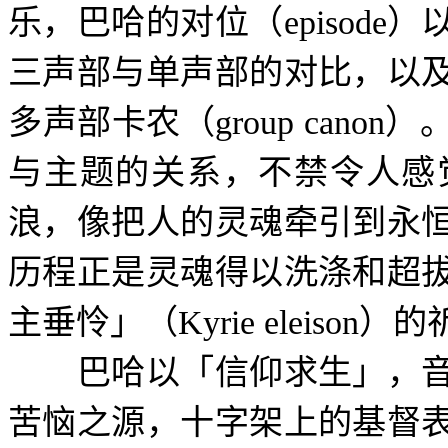
乐，巴哈的对位（
episode
）
三声部与单声部的对比，以
多声部卡农（
group canon
）
与主题的关系，不禁令人感
浪，像把人的灵魂牵引到永
历程正是灵魂得以洗涤和超
主垂怜」（
Kyrie eleison
）的
巴哈以「信仰求生」，音
苦恼之源，十字架上的基督