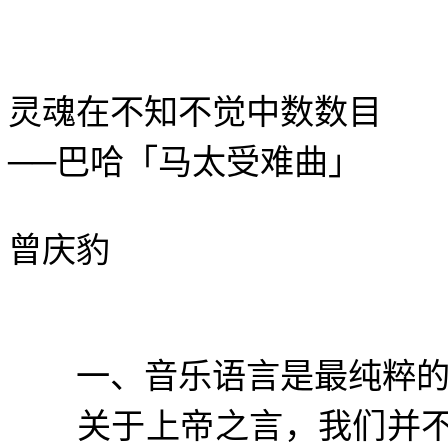
灵魂在不知不觉中数数目
──
巴哈「马太受难曲」
曾庆豹
一、音乐语言是最纯粹的
关于上帝之言，我们并不