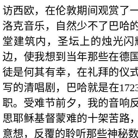
访西欧，在伦敦期间观赏了
洛克音乐，自然少不了巴哈
堂建筑内，圣坛上的烛光闪
边，使我想到当年那些在德
徒是何其有幸，在礼拜的仪
写的清唱剧，巴哈就是在
172
职。受难节前夕，我的音响
思耶稣基督蒙难的十架苦路
意想，反覆的聆听那些神秘