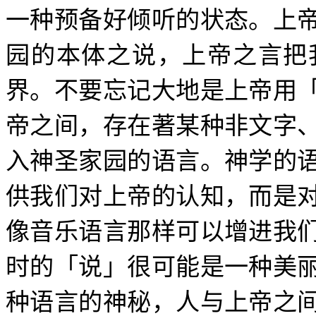
一种预备好倾听的状态。上
园的本体之说，上帝之言把
界。不要忘记大地是上帝用
帝之间，存在著某种非文字
入神圣家园的语言。神学的
供我们对上帝的认知，而是
像音乐语言那样可以增进我
时的「说」很可能是一种美
种语言的神秘，人与上帝之