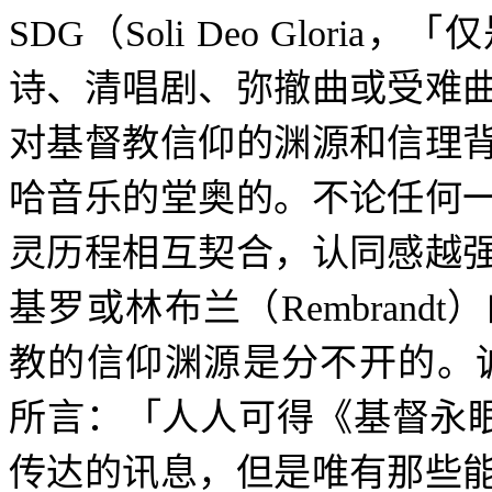
SDG
（
Soli Deo Gloria
，「仅
诗、清唱剧、弥撤曲或受难
对基督教信仰的渊源和信理
哈音乐的堂奥的。不论任何
灵历程相互契合，认同感越
基罗或林布兰（
Rembrandt
）
教的信仰渊源是分不开的。
所言：「人人可得《基督永
传达的讯息，但是唯有那些