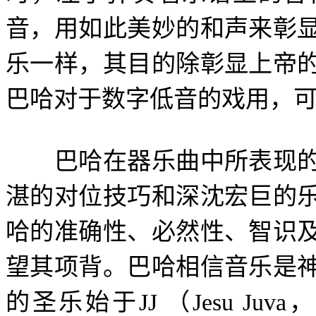
音，用如此美妙的和声来彰
乐一样，其目的除彰显上帝
巴哈对于数字低音的戏用，
巴哈在器乐曲中所表现的
湛的对位技巧和深沈宏巨的
哈的准确性、必然性、智识
望其项背。巴哈相信音乐是
的圣乐始于
JJ
（
Jesu Juva
，