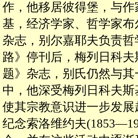
作，他移居彼得堡，与作
基，经济学家、哲学家布
杂志，别尔嘉耶夫负责哲
路》停刊后，梅列日科夫
题》杂志，别氏仍然与其
中，他深受梅列日科夫斯
使其宗教意识进一步发展起
纪念索洛维约夫(1853—