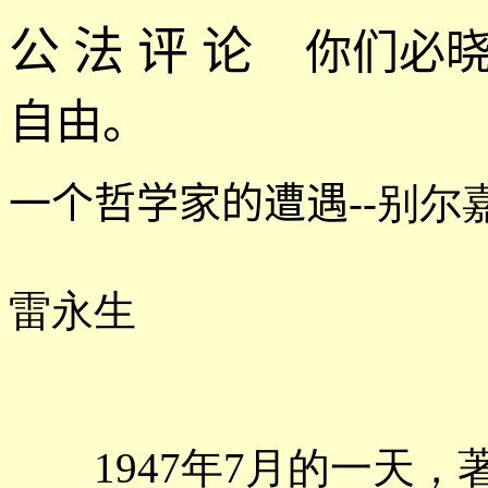
公 法 评 论
你们必
自由。
一个哲学家的遭遇
--别尔
雷永生
1947年7月的一天，