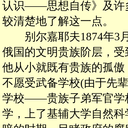
认识——思想自传》及许
较清楚地了解这一点。
别尔嘉耶夫1874年3
俄国的文明贵族阶层，受
他从小就既有贵族的孤傲
不愿受武备学校(由于先
学校——贵族子弟军官学
学，上了基辅大学自然科