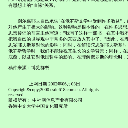
有思想上的"血缘"关系。
别尔嘉耶夫自己承认"在俄罗斯文学中受到许多教益"，
对他产生了极大的影响。这种影响是根本性的，在许多思想
思想传记的前言里他写道："我写了这样一部书，在其中我
把我自己的世界观中非常多的东西放入其中了。"因此，在
思妥耶夫斯基对他的影响；同时，在解读陀思妥耶夫斯基时
俄罗斯哲学时，我们不能轻视其生长的文学背景；同样，在
底蕴，以及它对俄国哲学的影响。在理解俄罗斯的理念时，
稿件来源：博览群书
上网日期 2002年06月03日
Copyright&copy;2000 csdn618.com.cn. All rights
reserved.
版权所有： 中社网信息产业有限公司
香港中文大学中国文化研究所