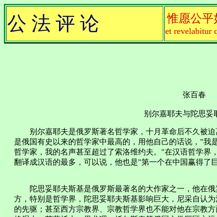
惟愿公平
公 法 评 论
et revelabitur 
张百春
别尔嘉耶夫与陀思妥
别尔嘉耶夫是俄罗斯著名哲学家，十月革命后不久被迫离
是俄国有史以来的哲学家中最高的，用他自己的话说，"我
哲学家，我的名声甚至超过了索洛维约夫。"在汉语哲学界
翻译成汉语的最多，可以说，他也是"第一个在中国赢得了
陀思妥耶夫斯基是俄罗斯最著名的大作家之一，他在俄罗
方，特别是哲学界，陀思妥耶夫斯基影响巨大，尼采自认为
的先驱；甚至西方宗教界、宗教哲学界也不能对他在宗教方