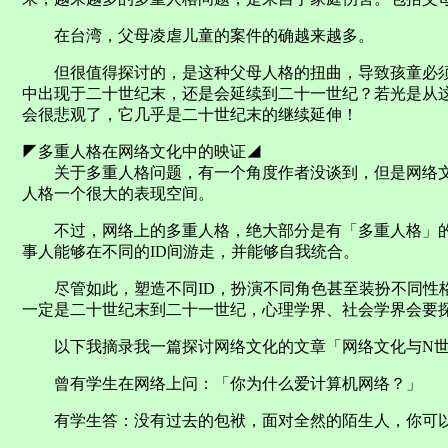
在台湾，父母凌虐儿童的案件的确越来越多。
但很值得探讨的，是这种父母人格的扭曲，导致孩童必须
中出现于二十世纪末，还是会延续到二十一世纪？若光是从
会很悲观了，它几乎是二十世纪末的继续延伸！
◤多重人格在网络文化中的映证◢
关于多重人格问题，有一个角度作者没谈到，但是网络文
人格一个很大的表现空间。
不过，网络上的多重人格，绝大部分是有「多重人格」的
事人能够在不同的ID间游走，并能够自我统合。
尽管如此，塑造不同ID，扮演不同角色甚至装扮不同性格
一定是二十世纪末到二十一世纪，心理学界、社会学界会要
以下我摘录我一篇探讨网络文化的文章「网络文化与N世
曾有学生在网络上问：「你为什么爱计算机网络？」
有学生答：没有过去的包袱，面对全然的陌生人，你可以毫无