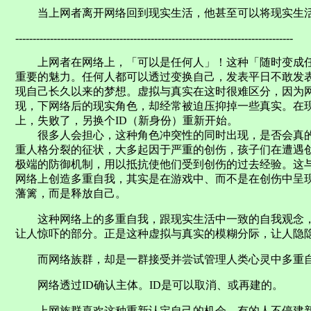
当上网者离开网络回到现实生活，他甚至可以将现实生活
--------------------------------------------------------------------------------
上网者在网络上，「可以是任何人」！这种「随时变成任
重要的魅力。任何人都可以透过变换自己，发表平日不敢发
现自己长久以来的梦想。虚拟与真实在这时很难区分，因为
现，下网络后的现实角色，却经常被迫压抑掉一些真实。在
上，失败了，另换个ID（新身份）重新开始。
很多人会担心，这种角色冲突性的同时出现，是否会真的
重人格分裂的征状，大多起因于严重的创伤，孩子们在遭遇
极端的防御机制，用以抵抗使他们受到创伤的过去经验。这
网络上创造多重自我，其实是在游戏中、而不是在创伤中呈
藩篱，而是释放自己。
这种网络上的多重自我，跟现实生活中一致的自我观念，
让人惊吓的部分。正是这种虚拟与真实的模糊分际，让人隐
而网络族群，却是一群接受并尝试管理人类心灵中多重自
网络透过ID确认主体。ID是可以取消、或再建的。
上网族群喜欢这种重新认定自己的机会。有的人不停建新I