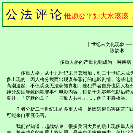
公 法 评 论
惟愿公平如大水滚滚
二十世纪末文化现象 ──
陈韵琳
多重人格的严重化到成为一种疾病，
「多重人格」从十九世纪末显著增加，到二十世纪末成为
多出现的，因人格分裂而出现谋杀罪行的电影剧情。这些电
高潮迭起。不仅观众无法获知真相，连犯罪者自身也因人格
神分裂症导致的犯罪事件电影内容，也是于九零年代以后特
夏娃」「沉默的羔羊」「与敌人共枕」....，例子不胜枚举。
作者分析二十世纪末的多重人格，是因逃避伤害痛苦而出
可能来自家庭伤害。
我们都知道，越战结束，很多美国大兵的确出现多重人格
末，越来越多的多重人格问题，是来自于家庭伤害。包括父