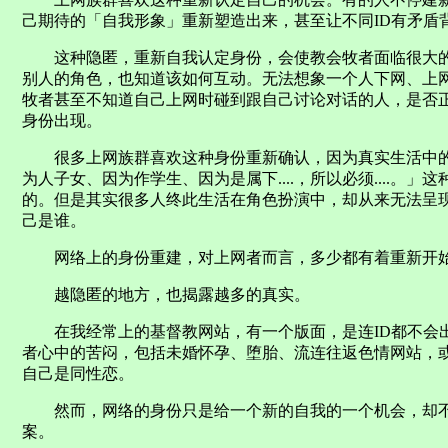
己期待的「自我形象」重新塑造出来，甚至让不同ID有矛盾
这种隐匿，重新自我认定身份，会使教会牧者面临很大的
别人的角色，也知道该如何互动。无法想象一个人下网、上
牧者甚至不知道自己上网时碰到跟自己讨论对话的人，是否
身份出现。
很多上网族群喜欢这种身份重新确认，因为真实生活中的
为人子女、因为作学生、因为是属下....，所以必须....。
的。但是其实很多人终此生活在角色扮演中，却从来无法呈
己是谁。
网络上的身份重建，对上网者而言，多少都有着重新开始
越隐匿的地方，也揭露越多的真实。
在我经常上的基督教网站，有一个版面，是连ID都不会出
者心中的苦闷，包括未婚怀孕、堕胎、流连往返色情网站，
自己是同性恋。
然而，网络的身份只是给一个新的自我的一个机会，却不
案。