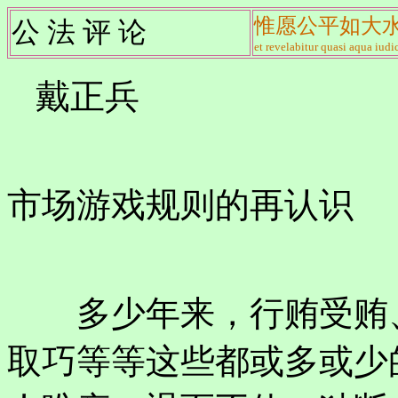
惟愿公平如大
公 法 评 论
et revelabitur quasi aqua iudic
戴正兵
市场游戏规则的再认识
多少年来，行贿受贿、
取巧等等这些都或多或少