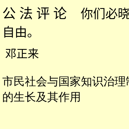
公 法 评 论
你们必
自由。
邓正来
市民社会与国家知识治理
的生长及其作用