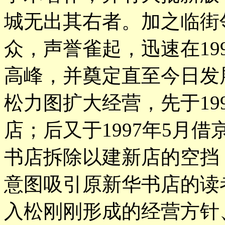
城无出其右者。加之临街
众，声誉雀起，迅速在199
高峰，并奠定直至今日发
松力图扩大经营，先于19
店；后又于1997年5月
书店拆除以建新店的空挡
意图吸引原新华书店的读
入松刚刚形成的经营方针