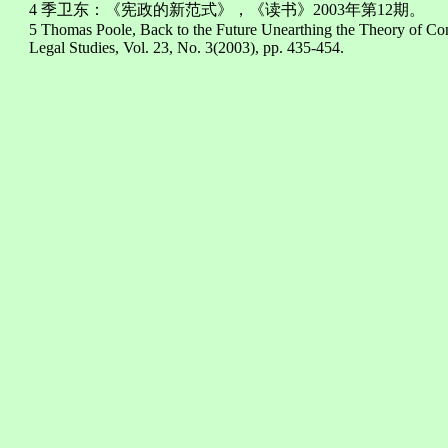
4 季卫东：《宪政的新范式》，《读书》2003年第12期。
5 Thomas Poole, Back to the Future Unearthing the Theory of C
Legal Studies, Vol. 23, No. 3(2003), pp. 435-454.