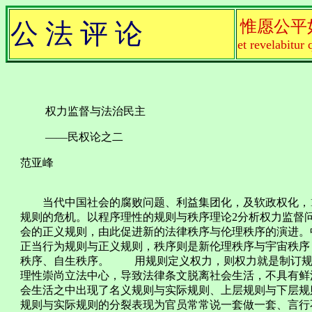
惟愿公平
公 法 评 论
et revelabitur 
权力监督与法治民主
——民权论之二
范亚峰
当代中国社会的腐败问题、利益集团化，及软政权化，1
规则的危机。以程序理性的规则与秩序理论2分析权力监督
会的正义规则，由此促进新的法律秩序与伦理秩序的演进。
正当行为规则与正义规则，秩序则是新伦理秩序与宇宙秩序
秩序、自生秩序。 用规则定义权力，则权力就是制订规
理性崇尚立法中心，导致法律条文脱离社会生活，不具有鲜
会生活之中出现了名义规则与实际规则、上层规则与下层规
规则与实际规则的分裂表现为官员常常说一套做一套、言行