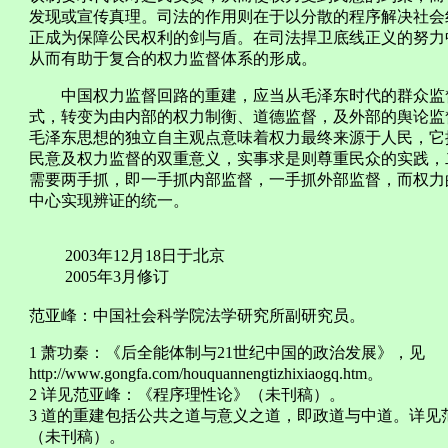
发现或宣传真理。司法的作用则在于以分散的程序解决社会
正成为保障公民权利的剑与盾。在司法捍卫底线正义的努力
从而有助于复合的权力监督体系的形成。
中国权力监督回路的重建，应当从毛泽东时代的群众监督
式，转变为由内部的权力制衡、道德监督，及外部的舆论监
毛泽东思想的独立自主观点意味着权力最终来源于人民，它
民意及权力监督的双重意义，实事求是则尊重民众的实践，
需要两手抓，即一手抓内部监督，一手抓外部监督，而权力
中心实现辨证的统一。
2003年12月18日于北京
2005年3月修订
范亚峰：中国社会科学院法学研究所副研究员。
1 萧功秦：《后全能体制与21世纪中国的政治发展》，见
http://www.gongfa.com/houquannengtizhixiaogq.htm。
2 详见范亚峰：《程序理性论》（未刊稿）。
3 道的重建包括公共之道与意义之道，即政道与中道。详
（未刊稿）。