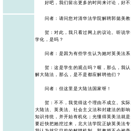
　　好吧，我们留出更多的时间来讨论，好不好
　　问者：请问您对清华法学院解聘郭懿美教授
　　贺：对此，我只看过网上的议论。听说学
学化，是吗？ 

　　问者：是因为有些学生认为她对英美法系比
　　贺：这是学生的观点吗？喔，那么，我认
解大陆法，那么，是不是都应解聘他们？ 

　　问者：但这里是大陆法国家呀！ 

　　贺：不不，我觉得这个理由不成立。实际
大陆法、英美法、社会主义法和封建法的影响
知识传统，并开始有机化；光懂得英美法就是
要赶快把她挖过来，北大法学院正缺英美法专
我认为就它目前的解聘机制，郭教授不会被毫