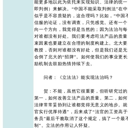
能更多地以此为依托来实现知识、法律的统一
即判例）来解决。“中国不能采取判例法”在中
似乎是不容质疑的，这合理吗？比如，“中国不
信服的论证，没有调查，只凭感觉。还有一个
向一个方向，我觉得是当然的；因为法治与每
对谁都没有好处。我们要考虑司法产品的质量
束因素也要建立在合理的制度构建上。北大要
教授，否则对谁都没有好处，但是我们还是无
会倒了北大的“招牌”。如何使我们的事业更长
励机制去鼓励热情持续下去。 

　　问者：《立法法》能实现法治吗？ 

　　贺：不能，虽然它很重要，但听研究过的
第一，如何改善立法产品的质量。第二，如何
法律常常妥协到让谁都觉得无意义的地步。就
官实行优厚待遇”，后来成了“法官的工资高于
务员”最后干脆取消了这个规定，搞了一个最不
制”。立法的作用让人怀疑。 
