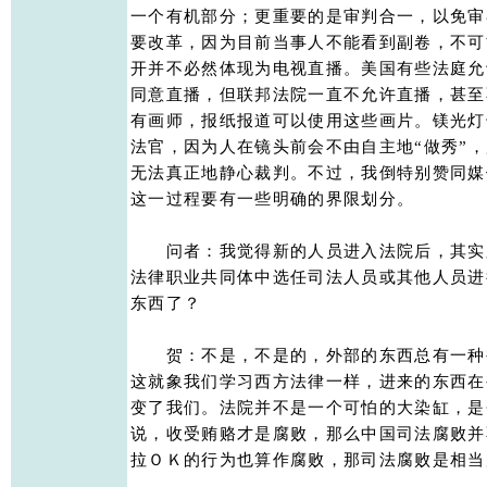
一个有机部分；更重要的是审判合一，以免审
要改革，因为目前当事人不能看到副卷，不可
开并不必然体现为电视直播。美国有些法庭允
同意直播，但联邦法院一直不允许直播，甚至
有画师，报纸报道可以使用这些画片。镁光灯
法官，因为人在镜头前会不由自主地“做秀”，
无法真正地静心裁判。不过，我倒特别赞同媒
这一过程要有一些明确的界限划分。 

　　问者：我觉得新的人员进入法院后，其实
法律职业共同体中选任司法人员或其他人员进行
东西了？ 

　　贺：不是，不是的，外部的东西总有一种
这就象我们学习西方法律一样，进来的东西在
变了我们。法院并不是一个可怕的大染缸，是
说，收受贿赂才是腐败，那么中国司法腐败并
拉ＯＫ的行为也算作腐败，那司法腐败是相当