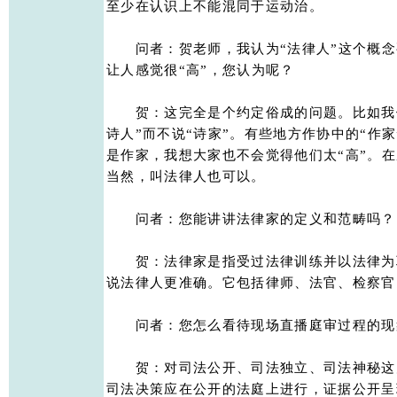
至少在认识上不能混同于运动治。 

　　问者：贺老师，我认为“法律人”这个概念
让人感觉很“高”，您认为呢？ 

　　贺：这完全是个约定俗成的问题。比如我们说
诗人”而不说“诗家”。有些地方作协中的“作家
是作家，我想大家也不会觉得他们太“高”。在
当然，叫法律人也可以。 

　　问者：您能讲讲法律家的定义和范畴吗？ 
　　贺：法律家是指受过法律训练并以法律为
说法律人更准确。它包括律师、法官、检察官、
　　问者：您怎么看待现场直播庭审过程的现
　　贺：对司法公开、司法独立、司法神秘这
司法决策应在公开的法庭上进行，证据公开呈