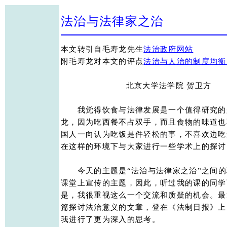
法治与法律家之治
本文转引自毛寿龙先生
法治政府网站
附毛寿龙对本文的评点
法治与人治的制度均衡
　　                  北京大学法学院 贺卫方

　　我觉得饮食与法律发展是一个值得研究的
龙，因为吃西餐不占双手，而且食物的味道也
国人一向认为吃饭是件轻松的事，不喜欢边吃
在这样的环境下与大家进行一些学术上的探讨，
　　今天的主题是“法治与法律家之治”之间的
课堂上宣传的主题，因此，听过我的课的同学
是，我很重视这么一个交流和质疑的机会。最
篇探讨法治意义的文章，登在《法制日报》上，
我进行了更为深入的思考。 
