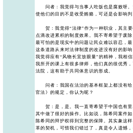
　　问者：我觉得与当事人吃饭也是腐败呀。
使他们的目的不是收受贿赂，可还是会影响判决
　　贺：我觉得“法律”作为一种职业，其主要
点滴改进累积的制度效果。我不寄希望于废除
最可怕的是现实中的问题让民众难以容忍，最
这条道路从来对法律制度的改进没有好的影响
我觉得应有“风物长宜放眼量”的精神，我相信
我所开的课上有很多律师，他们真的很优秀，
法院，这有助于共同体意识的形成。 

　　问者：我国在法治的基本框架上都没有给
官法》的规定，你认为呢？ 

　　贺：是，是。我一直寄希望于中国也有里
其中做了很好的操作。比如说，陈希同案件如
陈希同的辩护权得到完整的保障。其实象这样
革的契机，可惜我们错过了，真是令人遗憾，令