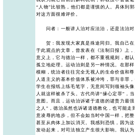
“人物”比较熟，他们都是谨慎的人。具体到郭
对这方面很难评价。 

　　问者：一般讲人治对应法治，还是法治对应
　　贺：我发现大家真是殊途同归。我自己在人
于此观点的文章，曾发表在《法制日报》上，
意义上，它与德治一样，都不重视规则，都认
孤立地处理。运动治则是另一种情况。在那样
模糊，统治者往往完全无视人的生命价值和尊
人道主义的基本价值体系被冲垮，罪与非罪，
学生在报纸上练毛笔字，无意间写到领袖头像
人就这样被杀了头。古代尚讲“缘心定罪”，当
意图。而且，运动治诉诸于道德的谴责力最强
之人”，德治虽然也诉诸道德教化，也可能走
意凌辱的地步，但不会如当时中国一样，把整
甚至从肉体上加以消灭。我感到恐惧，因为这
发动起来，对司法独立产生很大影响。我认为