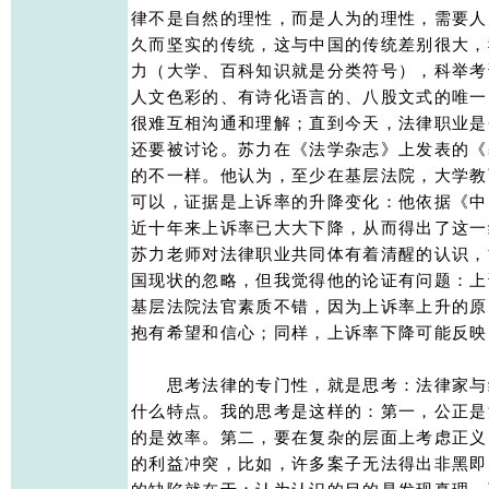
律不是自然的理性，而是人为的理性，需要人
久而坚实的传统，这与中国的传统差别很大，
力（大学、百科知识就是分类符号），科举考
人文色彩的、有诗化语言的、八股文式的唯一
很难互相沟通和理解；直到今天，法律职业是
还要被讨论。苏力在《法学杂志》上发表的《
的不一样。他认为，至少在基层法院，大学教
可以，证据是上诉率的升降变化：他依据《中
近十年来上诉率已大大下降，从而得出了这一
苏力老师对法律职业共同体有着清醒的认识，能
国现状的忽略，但我觉得他的论证有问题：上
基层法院法官素质不错，因为上诉率上升的原
抱有希望和信心；同样，上诉率下降可能反映了
　　思考法律的专门性，就是思考：法律家与
什么特点。我的思考是这样的：第一，公正是
的是效率。第二，要在复杂的层面上考虑正义
的利益冲突，比如，许多案子无法得出非黑即