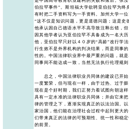
是中国高等教育职业建构的失败和落后。张汝
伯拉罕事件”。斯坦福大学欲聘亚伯拉罕为终
有时把二手资料写为一手资料。加州大学一位
“这不仅是知识问题，更是道德问题；这是史德
他承认因自己德语水平不高导致注释出错，但
因其他学者认为亚伯拉罕不具备成为一名大历
他，亚伯拉罕只好以４０岁的“高龄”改行学法
行生效不是外界机构的判决结果，而是同事的
性的。中国法律职业界中最严重的问题，就是
同事间不能达成一致，当然无法执行伦理规则。
　　总之，中国法律职业共同体的建设已开始
一度繁荣，但与现在一样，由于过热、过于膨
现在是个好时期，我们正努力着试图向朝这样
具有一定水准的法律职业共同体；并由它来把
律的管理之下，逐渐实现真正的以法治国。以
家治国，他们能在治理社会过程中起到更大的
们带来真正的法律的可预期性、统一性和稳定
的前景。
