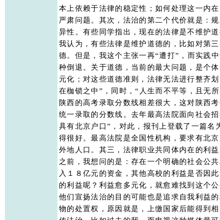
本上依赖于法律的稳定性；如何处理这一内在
严肃问题。其次，法治的第二个代价就是：规
异性。有些同学指出，现在的法律是不维护道
我认为，有些法律是维护道德的，比如对第三
德。但是，我这个主张一再“遭打”，而实践中
种倒退。关于道德，当前的最大问题，是个体
元化；对这些道德准则，法律无法进行整齐划
在枷锁之中”，同时，“人生而不平等，且无所
陕西的高考录取分数线相差很大，这对陕西考
统一录取的分数线。去年最高法院面向社会招
具有北京户口”，对此，报刊上登载了一篇名
得很好。最高法院是全国性机构，要求有北京
外地人口。其三，法律职业共同体内在的利益
之前，我想问的是：存在一个明确的社会公共
入１８亿元的资金，其他高校的利益是否因此
的利益呢？利益愈多元化，就愈难找到这个公
他们宣扬法治的目的可能也是追求自我利益的
物的处置权，原因就是，上缴国家后能得到相