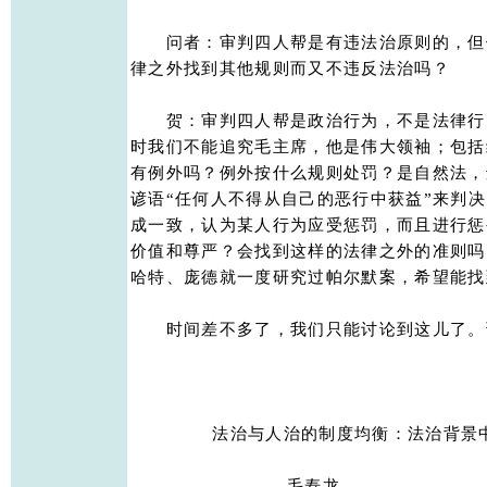
　　问者：审判四人帮是有违法治原则的，但
律之外找到其他规则而又不违反法治吗？ 

　　贺：审判四人帮是政治行为，不是法律行
时我们不能追究毛主席，他是伟大领袖；包括
有例外吗？例外按什么规则处罚？是自然法，
谚语“任何人不得从自己的恶行中获益”来判决
成一致，认为某人行为应受惩罚，而且进行惩
价值和尊严？会找到这样的法律之外的准则吗
哈特、庞德就一度研究过帕尔默案，希望能找到
　　时间差不多了，我们只能讨论到这儿了。谢
     　　   法治与人治的制度均衡：法治背景
                           毛寿龙
