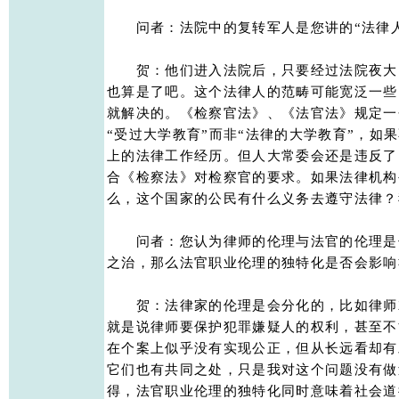
　　问者：法院中的复转军人是您讲的“法律人”
　　贺：他们进入法院后，只要经过法院夜大
也算是了吧。这个法律人的范畴可能宽泛一些
就解决的。《检察官法》、《法官法》规定一
“受过大学教育”而非“法律的大学教育”，如
上的法律工作经历。但人大常委会还是违反了
合《检察法》对检察官的要求。如果法律机构
么，这个国家的公民有什么义务去遵守法律？我
　　问者：您认为律师的伦理与法官的伦理是
之治，那么法官职业伦理的独特化是否会影响社
　　贺：法律家的伦理是会分化的，比如律师
就是说律师要保护犯罪嫌疑人的权利，甚至不
在个案上似乎没有实现公正，但从长远看却有
它们也有共同之处，只是我对这个问题没有做
得，法官职业伦理的独特化同时意味着社会道