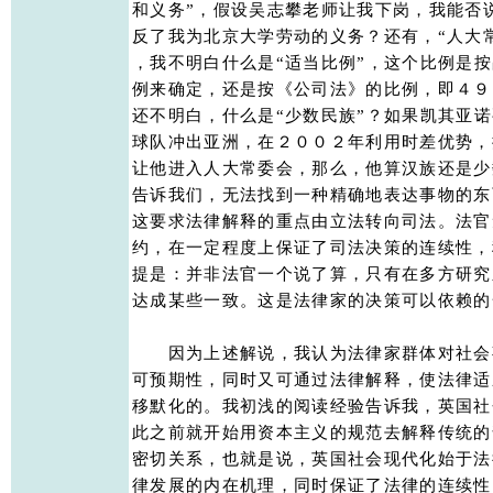
和义务”，假设吴志攀老师让我下岗，我能否
反了我为北京大学劳动的义务？还有，“人大常
，我不明白什么是“适当比例”，这个比例是按
例来确定，还是按《公司法》的比例，即４９％
还不明白，什么是“少数民族”？如果凯其亚诺
球队冲出亚洲，在２００２年利用时差优势，
让他进入人大常委会，那么，他算汉族还是少
告诉我们，无法找到一种精确地表达事物的东
这要求法律解释的重点由立法转向司法。法官
约，在一定程度上保证了司法决策的连续性，
提是：并非法官一个说了算，只有在多方研究
达成某些一致。这是法律家的决策可以依赖的一
　　因为上述解说，我认为法律家群体对社会
可预期性，同时又可通过法律解释，使法律适
移默化的。我初浅的阅读经验告诉我，英国社
此之前就开始用资本主义的规范去解释传统的普
密切关系，也就是说，英国社会现代化始于法
律发展的内在机理，同时保证了法律的连续性