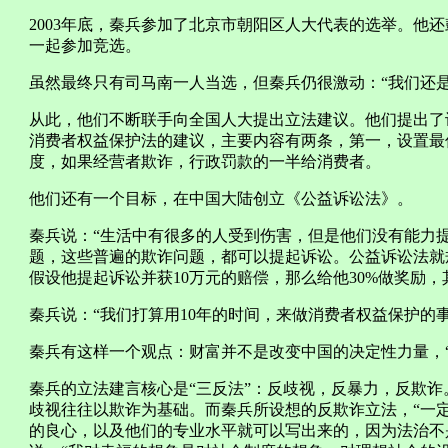
2003年底，秦兵参加了北京市朝阳区人大代表的选举。他
一起参加竞选。
虽然最终只有司马南一人当选，但秦兵仍很激动：“我们还是
从此，他们不断联手向全国人大提出立法建议。他们提出了
消费者权益保护法的建议，主要内容有两条，第一，设置最低
度，如果经营者欺诈，行政罚款的一半给消费者。
他们还有一个目标，在中国大陆创立《公益诉讼法》。
秦兵说：“生活中有很多的人受到伤害，但是他们没有能力
题，这些普遍的欺诈问题，都可以提起诉讼。公益诉讼法就
假设他提起诉讼并获10万元的赔偿，那么给他30%做奖励，
秦兵说：“我们打算用10年的时间，来做消费者权益保护的事
秦兵有这样一个观点：财富并不是改变中国的决定性力量，“
秦兵的立法建言核心是“三反法”：反歧视，反暴力，反欺诈
歧视往往以欺诈为基础。而秦兵所设想的反欺诈立法，“一
的良心，以及他们的专业水平就可以写出来的，因为法治不