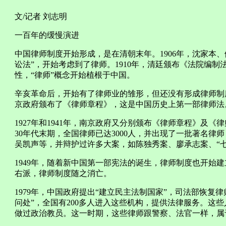
文/记者 刘志明
一百年的缓慢演进
中国律师制度开始形成，是在清朝末年。1906年，沈家本、
讼法”，开始考虑到了律师。1910年，清廷颁布《法院编
性，“律师”概念开始植根于中国。
辛亥革命后，开始有了律师业的雏形，但还没有形成律师制度
京政府颁布了《律师章程》，这是中国历史上第一部律师法
1927年和1941年，南京政府又分别颁布《律师章程》及
30年代末期，全国律师已达3000人，并出现了一批著名
吴凯声等，并辩护过许多大案，如陈独秀案、廖承志案、“七
1949年，随着新中国第一部宪法的诞生，律师制度也开始建立
右派，律师制度随之消亡。
1979年，中国政府提出“建立民主法制国家”，司法部恢复律
问处”，全国有200多人进入这些机构，提供法律服务。这些
做过政治教员。这一时期，这些律师跟警察、法官一样，属