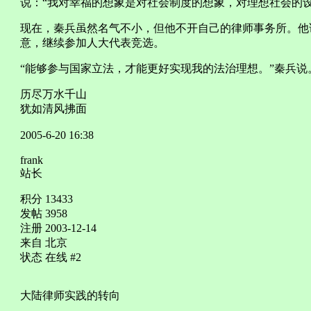
说：“我对幸福的想象是对社会制度的想象，对理想社会的
现在，秦兵虽然名气不小，但他不开自己的律师事务所。他
意，继续参加人大代表竞选。
“能够参与国家立法，才能更好实现我的法治理想。”秦兵说
历尽万水千山
犹如清风拂面
2005-6-20 16:38
frank
站长
积分 13433
发帖 3958
注册 2003-12-14
来自 北京
状态 在线 #2
大陆律师实践的转向