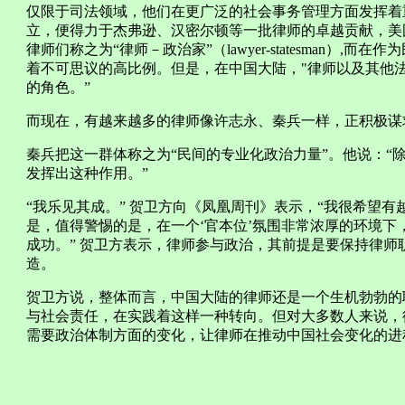
仅限于司法领域，他们在更广泛的社会事务管理方面发挥着
立，便得力于杰弗逊、汉密尔顿等一批律师的卓越贡献，美
律师们称之为“律师－政治家”（lawyer-statesman）
着不可思议的高比例。但是，在中国大陆，"律师以及其他
的角色。”
而现在，有越来越多的律师像许志永、秦兵一样，正积极谋
秦兵把这一群体称之为“民间的专业化政治力量”。他说：“
发挥出这种作用。”
“我乐见其成。” 贺卫方向《凤凰周刊》表示，“我很希望
是，值得警惕的是，在一个‘官本位’氛围非常浓厚的环境
成功。” 贺卫方表示，律师参与政治，其前提是要保持律
造。
贺卫方说，整体而言，中国大陆的律师还是一个生机勃勃的
与社会责任，在实践着这样一种转向。但对大多数人来说，
需要政治体制方面的变化，让律师在推动中国社会变化的进