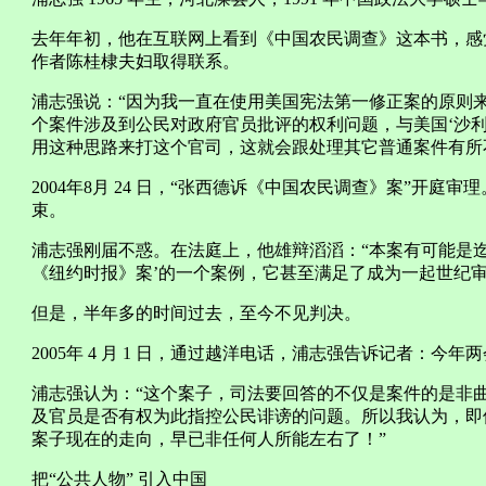
去年年初，他在互联网上看到《中国农民调查》这本书，感
作者陈桂棣夫妇取得联系。
浦志强说：“因为我一直在使用美国宪法第一修正案的原则
个案件涉及到公民对政府官员批评的权利问题，与美国‘沙
用这种思路来打这个官司，这就会跟处理其它普通案件有所
2004年8月 24 日，“张西德诉《中国农民调查》案”开庭审理
束。
浦志强刚届不惑。在法庭上，他雄辩滔滔：“本案有可能是
《纽约时报》案’的一个案例，它甚至满足了成为一起世纪审
但是，半年多的时间过去，至今不见判决。
2005年 4 月 1 日，通过越洋电话，浦志强告诉记者：
浦志强认为：“这个案子，司法要回答的不仅是案件的是非
及官员是否有权为此指控公民诽谤的问题。所以我认为，即
案子现在的走向，早已非任何人所能左右了！”
把“公共人物” 引入中国