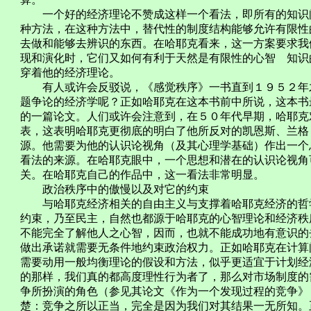
一个好的经济理论不赞成这样一个看法，即所有的知识问
种方法，在这种方法中，替代性的制度结构能够允许有限性
去做和能够去辨识的东西。在哈耶克看来，这一方案要求我
现和演化时，它们又如何有利于天然是有限性的心智 知识
穿着他的经济理论。
有人或许会反驳说，《感觉秩序》一书直到１９５２年才
题争论的经济学呢？正如哈耶克在这本书前中所说，这本书
的一篇论文。人们或许会注意到，在５０年代早期，哈耶克
表，这表明哈耶克更彻底的明白了他所反对的凯恩斯、兰格
源。他需要为他的认识论视角（及其心理学基础）作出一个
看法的来源。在哈耶克眼中，一个思想和潜在的认识论视角
关。在哈耶克自己的作品中，这一看法非常明显。
政治秩序中的傲慢以及对它的约束
与哈耶克经济相关的自由主义与支撑着哈耶克经济的哲学
约束，乃至民主，自然也都源于哈耶克的心智理论和经济秩
不能完全了解他人之心智，因而，也就不能成功地有意识的
做出承诺就需要无条件地约束政治权力。正如哈耶克在计算
需要动用一般均衡理论的假设和方法，似乎更适宜于计划经
的那样，我们真的都高度理性行为者了，那么对市场制度的
争所扮演的角色（参见其论文《作为一个发现过程的竞争》
楚：竞争之所以正当，完全是因为我们对其结果一无所知。