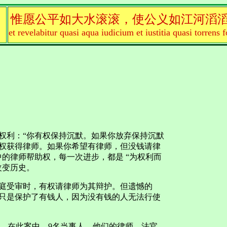
惟愿公平如大水滚滚，使公义如江河滔
et revelabitur quasi aqua iudicium et iustitia quasi torrens f
权利：“你有权保持沉默。如果你放弃保持沉默
权获得律师。如果你希望有律师，但没钱请律
的律师帮助权，每一次进步，都是 “为权利而
改变历史。
法庭受审时，有权请律师为其辩护。但遗憾的
只是保护了有钱人，因为没有钱的人无法行使
改变。在此案中，9名当事人、他们的律师、法官