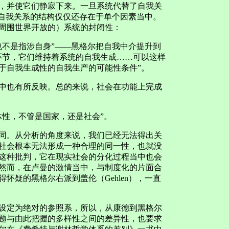
，并使它们静寂下来。一旦系统代替了自我关
；自我关系的结构仅仅还存在于单个因素当中。
周围世界开放的）系统的封闭性：
不是指涉自身”——黑格尔把自我中介提升到
环节，它们维持着系统的自我生成……可以这样
于自我生成性的自我生产的可能性条件”。
也有所反映。总的来说，社会在功能上完成
性，不管是国家，还是社会”。
。从分析的角度来说，我们已经无法得出关
社会根本无法形成一种合理的同一性，也就没
这种批判，它在现实社会的分化过程当中也会
然而，在卢曼的激情当中，与制度化的片面合
怀疑的黑格尔右派到盖伦（Gehlen），一直
定为绝对的参照系，所以，从康德到黑格尔
题与由此把握的多样性之间的差异性，也要求