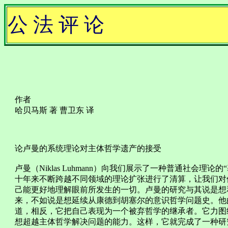
公 法 评 论
作者
哈贝马斯 著 曹卫东 译
论卢曼的系统理论对主体哲学遗产的接受
卢曼（Niklas Luhmann）向我们展示了一种普通社会理
十年来不断跨越不同领域的理论扩张进行了清算，让我们对
己能更好地理解眼前所发生的一切。卢曼的研究与其说是想
来，不如说是想延续从康德到胡塞尔的意识哲学问题史。他
道，相反，它把自己表现为一个被弃哲学的继承者。它力图
想超越主体哲学解决问题的能力。这样，它就完成了一种研