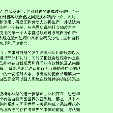
“自我意识”，并对精神的形成过程进行了一
界的外部客观自然之间交换材料的中介。因此，
和使用，再返回到劳动力的再生产，并被认为
造的一个特例。马克思所说的社会物质再生
使用的每一个因素都必须通过系统自身而产生
的系统在运作过程中具有自我关涉性，这种自我
实现的理论意义。
，主张对自身的发生语境和应用语境加以反
组成部分和功能，同时又把社会过程看作是自
己能够在自我反思和真理的有效性以及从内部
系。 系统理论允许认知行为（哪怕是自身的认
中的一切绝对因素。系统理论把自己理解为一
自己完全可以融入系统自我维持的功能关系当
概念框架的进一步修正，比如存在、思想和
个有着自身周围世界的亚系统，那么，其非本
关的系统－周围世界－关系构成了系统理论必
合理秩序的存在者世界的本体论前提、与认知