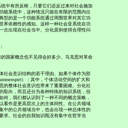
统中有所反映，只要它们还反过来对社会施加
功能系统中，这种情况只能在有限的范围内出
典型的是一个功能系统通过周围世界对其它功
世界依赖性的感知。这样一种社会亚系统在功
一次出现在社会当中。分化原则使得合理性问
：
的国家概念也不见得会好多少。马克思对革命
体社会意识结构的若干理由。如果个体作为部
mmenspiel）：其中，个体活动空间的扩大和
思的整体社会意识也带来了重重困难。分化社
的取向，而且还分为各种特殊的知识系统，但
如何，我们都认识到了一种不同的概念策略，
以看作是更高层次上的主体间性。在公共领域
集中的公共领域当中，也会出现一种总体性的
要求。社会的自我知识既没有集中在哲学当