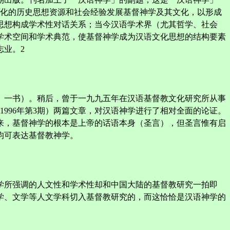
文化的历史思想资源和社会经验发展基督神学及其文化，以形成
思想构成学术性对话关系；当今汉语学术界（尤其哲学、社会
学术空间和学术典范，使基督神学成为汉语文化思想的结构要素
志业。2
》一书）。稍后，曾于一九九五年在汉语基督教文化研究所从事
1996年第3期）两篇文章，对汉语神学进行了相对全面的论证。
来，基督神学的根本是上帝的话语本身（圣言），但圣言惟有启
均可表达基督教神学。
学所强调的人文性和学术性却和中国大陆的基督教研究一拍即
学、文学等人文学科切入基督教研究的，而这恰恰是汉语神学的