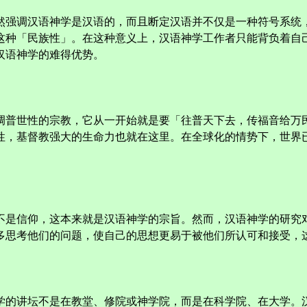
然强调汉语神学是汉语的，而且断定汉语并不仅是一种符号系统
这种「民族性」。在这种意义上，汉语神学工作者只能背负着自
汉语神学的难得优势。
调普世性的宗教，它从一开始就是要「往普天下去，传福音给万
性，基督教强大的生命力也就在这里。在全球化的情势下，世界
。
不是信仰，这本来就是汉语神学的宗旨。然而，汉语神学的研究
多思考他们的问题，使自己的思想更易于被他们所认可和接受，
学的讲坛不是在教堂、修院或神学院，而是在科学院、在大学。