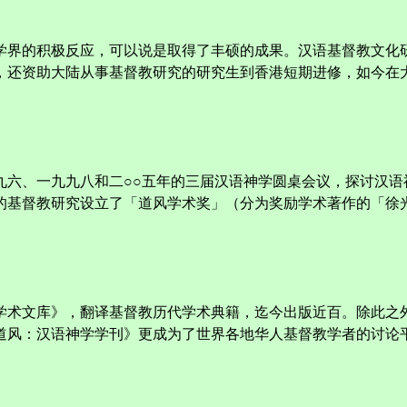
学界的积极反应，可以说是取得了丰硕的成果。汉语基督教文化
还资助大陆从事基督教研究的研究生到香港短期进修，如今在大
九六、一九九八和二○○五年的三届汉语神学圆桌会议，探讨汉语
的基督教研究设立了「道风学术奖」（分为奖励学术著作的「徐
学术文库》，翻译基督教历代学术典籍，迄今出版近百。除此之
道风：汉语神学学刊》更成为了世界各地华人基督教学者的讨论