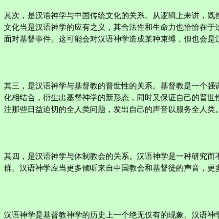
其次，是汉语神学与中国传统文化的关系。从逻辑上来讲，既
文化当是汉语神学的应有之义，其合法性和生命力也恰恰在于
面对基督事件。这可能会对汉语神学造成某种束缚，但也会是
其三，是汉语神学与基督教的普世性的关系。基督教是一个强
化相结合，衍生出基督神学的新形态，同时又保证自己的普世
注那些日益迫切的全人类问题，发出自己的声音以服务全人类
其四，是汉语神学与体制教会的关系。汉语神学是一种研究而
群。汉语神学应当更多倾听来自中国教会和基督徒的声音，更
汉语神学是基督教神学的历史上一个绝无仅有的现象。汉语神