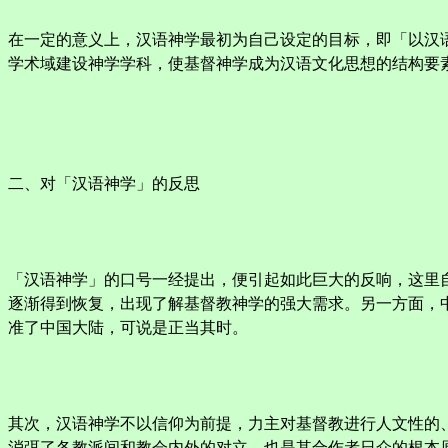
在一定的意义上，汉语神学最初为自己设定的目标，即「以汉
学术域建设神学学科，使基督神学成为汉语文化思想的结构要
二、对「汉语神学」的反思
「汉语神学」的口号一经提出，便引起如此巨大的反响，这里
逐渐得到恢复，出现了解基督教神学的强大需求。另一方面，
准了中国大陆，可说是正当其时。
其次，汉语神学不以信仰为前提，力主对基督教进行人文性的
消弭了各教派间和教会内外的对立，也是其合作者日众的根本