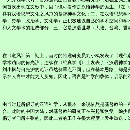
词首次出现在文献中，因而也可看作是汉语神学的诞生。1在
具有汉语思想文化之风范的基督神学文化；二、在汉语思想学
学、史学、政治学、文化学）正积极建设自己的学术空间和学
和人文学术的组成部分；三、它是汉语世界（大陆、台湾、香
在《道风》第二期上，当时的特邀研究员刘小枫发表了〈现代
学术访问的何光沪，连续在《维真学刊》上发表了〈汉语神学的根
刘小枫与何光沪的论证虽然侧重点不同，但在基本思路上却是
示在人言中才能为人所知。因此，语言是神学的载体，启示的
由当时起所倡导的汉语神学，从根本上来说依然是基督教的一
合。此时的中国大陆，对基督教的研究正在兴起和恢复，除少
倡导者们所主张的。因此二者的工作在很大程度上发生重迭，