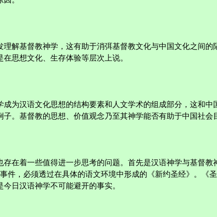
发理解基督教神学，这有助于消弭基督教文化与中国文化之间的
是在思想文化、生存体验等层次上说。
学成为汉语文化思想的结构要素和人文学术的组成部分，这和中
例子。基督教的思想、价值观念乃至其神学能否有助于中国社会
也存在着一些值得进一步思考的问题。首先是汉语神学与基督教
督事件，必须透过在具体的语文环境中形成的《新约圣经》。《
是今日汉语神学不可能避开的事实。