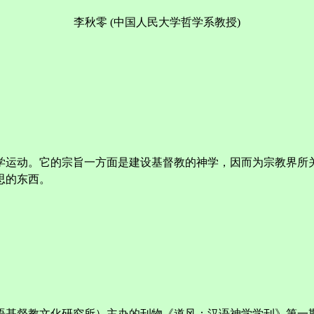
李秋零 (中国人民大学哲学系教授)
学运动。它的宗旨一方面是建设基督教的神学，因而为宗教界所
思的东西。
语基督教文化研究所）主办的刊物《道风：汉语神学学刊》第一