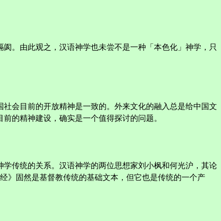
隔阂。由此观之，汉语神学也未尝不是一种「本色化」神学，只
国社会目前的开放精神是一致的。外来文化的融入总是给中国文
目前的精神建设，确实是一个值得探讨的问题。
神学传统的关系。汉语神学的两位思想家刘小枫和何光沪，其论
圣经》固然是基督教传统的基础文本，但它也是传统的一个产