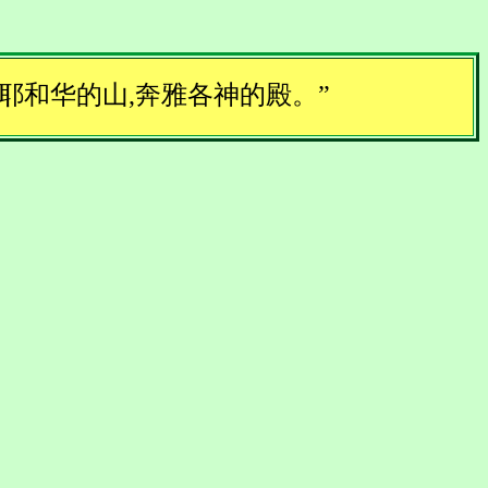
耶和华的山,奔雅各神的殿。”