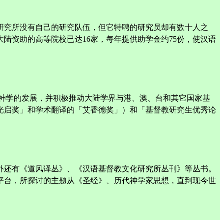
研究所没有自己的研究队伍，但它特聘的研究员却有数十人之
陆资助的高等院校已达16家，每年提供助学金约75份，使汉语
神学的发展，并积极推动大陆学界与港、澳、台和其它国家基
光启奖」和学术翻译的「艾香德奖」）和「基督教研究生优秀论
外还有《道风译丛》、《汉语基督教文化研究所丛刊》等丛书。
平台，所探讨的主题从《圣经》、历代神学家思想，直到现今世