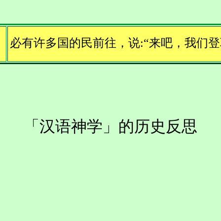
必有许多国的民前往，说:“来吧，我们登
「汉语神学」的历史反思