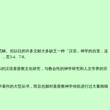
此范畴。但以往的许多文献大多缺乏一种「汉语」神学的自觉，这
3-4、7-8。
学为主体的汉语基督教文化研究，与教会性的神学研究和人文学界的宗
神学著作的大型丛书，而且也都对基督教神学传统进行过大量精细