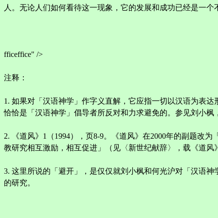
人。无论人们如何看待这一现象，它的发展和成功已经是一个
fficeffice" />
注释：
1. 如果对「汉语神学」作字义直解，它应指一切以汉语为表
恰恰是「汉语神学」倡导者所反对和力求避免的。参见刘小枫，《
2. 《道风》1（1994），页8-9。《道风》在2000年
教研究相互激励，相互促进」（见〈新世纪献辞〉，载《道风》12[
3. 这里所说的「避开」，是仅仅就刘小枫和何光沪对「汉语
的研究。