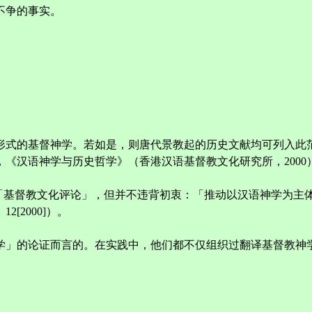
不争的事实。
达形式的基督神学。若如是，则唐代景教起的历史文献均可列入
汉语神学与历史哲学》（香港汉语基督教文化研究所，2000），页
的副题改为「基督教文化评论」，但并不违背初衷：「推动以汉语神
2000]）。
神学」的论证而言的。在实践中，他们都不仅组织过翻译基督教