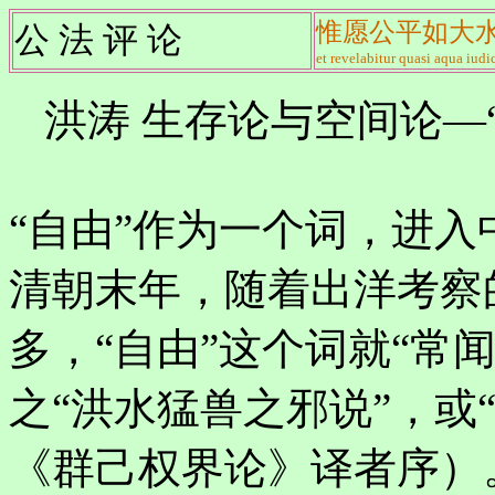
惟愿公平如大
公 法 评 论
et revelabitur quasi aqua iudic
洪涛 生存论与空间论—
“自由”作为一个词，进
清朝末年，随着出洋考察
多，“自由”这个词就“常
之“洪水猛兽之邪说”，或
《群己权界论》译者序）