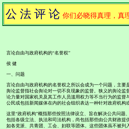
公 法 评 论
你们必晓得真理，真
言论自由与政府机构的“名誉权”
侯 健
一、问题
言论自由与政府机构的名誉权之所以会成为一个问题，主要是
舆论监督指社会舆论对一切不良现象的监督。狭义的舆论监
论力量对国家机关及其工作人员滥用权力等不当行为的监督与
公民或包括新闻媒体在内的社会组织表达一种针对政府机构
这里“政府机构”概指那些按照法律设立、旨在解决公共问题
包括各级立法、执法和司法机构，尚包括那些由公共财政提
如各党派、共青团、工会、妇联等团体。这些团体虽不被列入