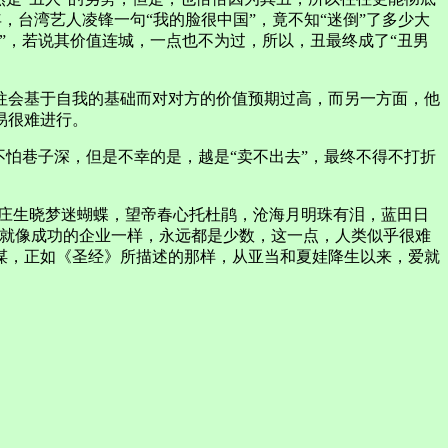
，台湾艺人凌锋一句“我的脸很中国”，竟不知“迷倒”了多少大
”，若说其价值连城，一点也不为过，所以，丑最终成了“丑男
往会基于自我的基础而对对方的价值预期过高，而另一方面，他
易很难进行。
怕巷子深，但是不幸的是，越是“卖不出去”，最终不得不打折
，庄生晓梦迷蝴蝶，望帝春心托杜鹃，沧海月明珠有泪，蓝田日
姻就像成功的企业一样，永远都是少数，这一点，人类似乎很难
阴谋，正如《圣经》所描述的那样，从亚当和夏娃降生以来，爱就