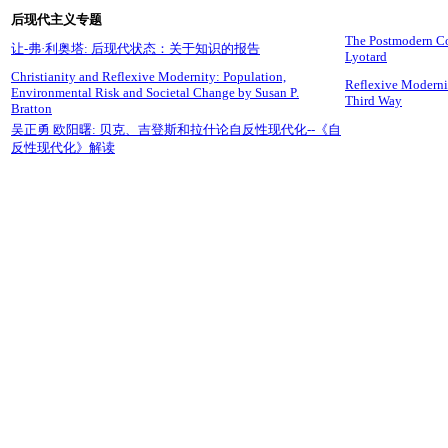
后现代主义专题
The Postmodern Co
让-弗·利奥塔: 后现代状态：关于知识的报告
Lyotard
Christianity and Reflexive Modernity: Population,
Reflexive Modernit
Environmental Risk and Societal Change by Susan P.
Third Way
Bratton
吴正勇 欧阳曙: 贝克、吉登斯和拉什论自反性现代化--《自
反性现代化》解读