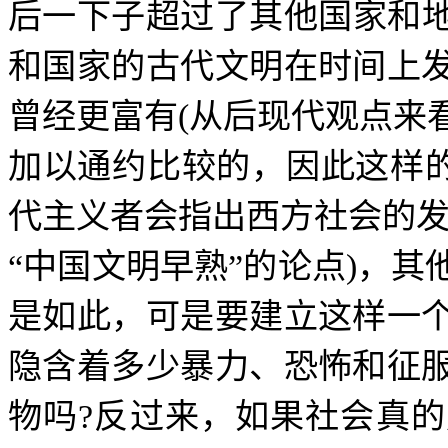
后一下子超过了其他国家和
和国家的古代文明在时间上
曾经更富有
(
从后现代观点来
加以通约比较的，因此这样
代主义者会指出西方社会的
“
中国文明早熟
”
的论点
)
，其
是如此，可是要建立这样一
隐含着多少暴力、恐怖和征
物吗
?
反过来，如果社会真的