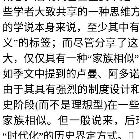
些学者大致共享的一种思维
的学说本身来说，至少其中
义
”
的标签；而尽管分享了这
大，仅仅具有一种
“
家族相似
如季文中提到的卢曼、阿多
由于其具有强烈的制度设计
史阶段
(
而不是理想型
)
在一
家族相似。但一般说来，后
“
时代化
”
的历史界定方式。
