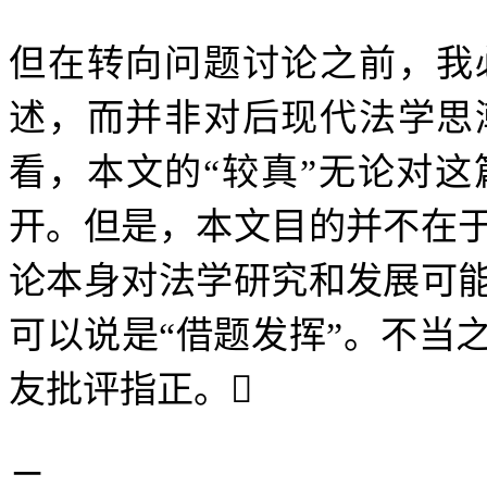
但在转向问题讨论之前，我
述，而并非对后现代法学思
看，本文的
“
较真
”
无论对这
开。但是，本文目的并不在
论本身对法学研究和发展可
可以说是
“
借题发挥
”
。不当
友批评指正。

二