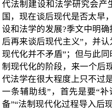
代法制建设和法学研究会产
国，现在谈后现代是否太早
设和法学的发展
?
季文中明确
后再来谈后现代主义
”
，并认
现代化并不矛盾
”
；但与此同
制现代化的阶段，来一个后
代法学在很大程度上只不过
一条辅助线
”
，首先是要
“
补
备
”“
法制现代化过程导入后