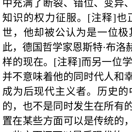
中充满了断裂、错位、变异
知识的权力征服。
[
注释
]
也
世，他却被公认为是一位极
此，德国哲学家恩斯特
·
布洛
样的现在。
[
注释
]
而另一位
并不意味着他的同时代人和
成为后现代主义者。历史的
的，也不是同时发生在所有
置在某些方面可以是传统的