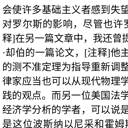
会使许多基础主义者感到失
对罗尔斯的影响，尽管也许
释
]
在另一篇文章中，我还曾
·
却伯的一篇论文，
[
注释
]
他
的测不准定理为指导重新调
律家应当也可以从现代物理
践的观点。而另一位美国法
经济学分析的学者，可以说
是这位波斯纳以尼采和霍姆