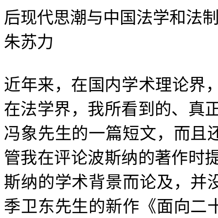
后现代思潮与中国法学和法
朱苏力
近年来，在国内学术理论界
在法学界，我所看到的、真
冯象先生的一篇短文，而且
管我在评论波斯纳的著作时
斯纳的学术背景而论及，并
季卫东先生的新作《面向二