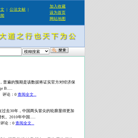
加入收藏
论文
|
公法文献
|
设为首页
新闻
网站地图
据，普遍的预期是该数据将证实官方对经济保
.....
评论：
0
查阅全文...
在过去30年，中国两头冒尖的轮廓显得更加
10年中国......
评论：
0
查阅全文...