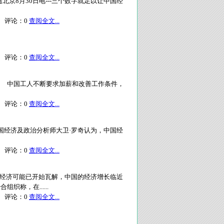
透北京8月30日电---三个数字就足以让中国经
评论：
0
查阅全文...
评论：
0
查阅全文...
中文网 中国工人不断要求加薪和改善工作条件，
评论：
0
查阅全文...
 知名的中国经济及政治分析师大卫·罗奇认为，中国经
评论：
0
查阅全文...
国经济可能已开始瓦解，中国的经济增长临近
织称，在......
评论：
0
查阅全文...