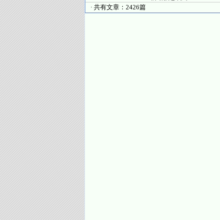
· 共有文章：2426篇