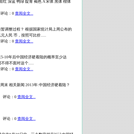
暗红 深蓝 鸭绿 靛青 褐色 A 宋体 黑体 楷体
评论：
0
查阅全文...
暂调整过程？ 根据国家统计局上周公布的
 币，按照可比价......
评论：
0
查阅全文...
5-10年后中国经济硬着陆的概率至少达
不面对这个......
评论：
0
查阅全文...
:南方周末 相关新闻 2013年:中国经济硬着陆？
评论：
0
查阅全文...
评论：
0
查阅全文...