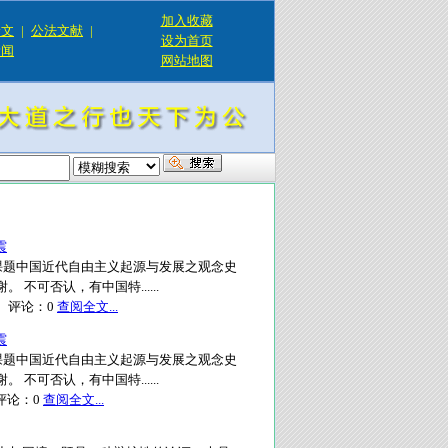
加入收藏
论文
|
公法文献
|
设为首页
新闻
网站地图
震
课题中国近代自由主义起源与发展之观念史
不可否认，有中国特......
评论：
0
查阅全文...
震
课题中国近代自由主义起源与发展之观念史
不可否认，有中国特......
论：
0
查阅全文...