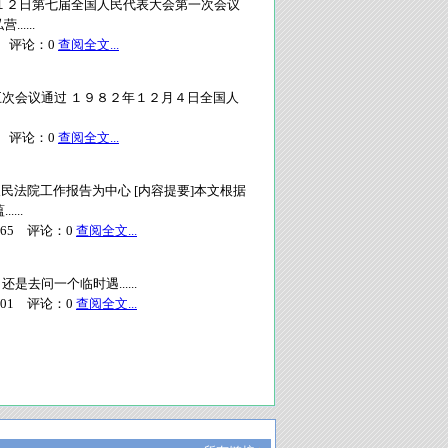
２日第七届全国人民代表大会第一次会议
....
评论：
0
查阅全文...
次会议通过 １９８２年１２月４日全国人
评论：
0
查阅全文...
高人民法院工作报告为中心 [内容提要]本文根据
...
65
评论：
0
查阅全文...
问一个临时遇......
01
评论：
0
查阅全文...