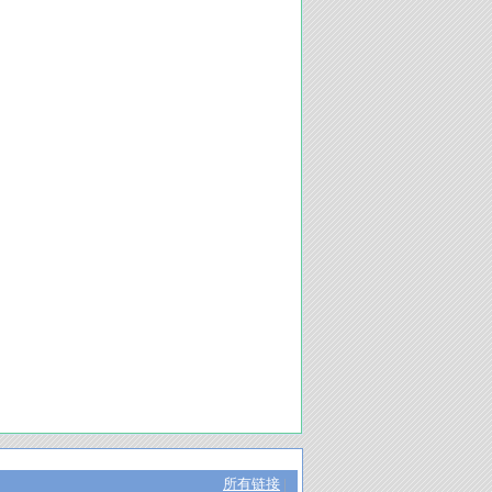
所有链接
|