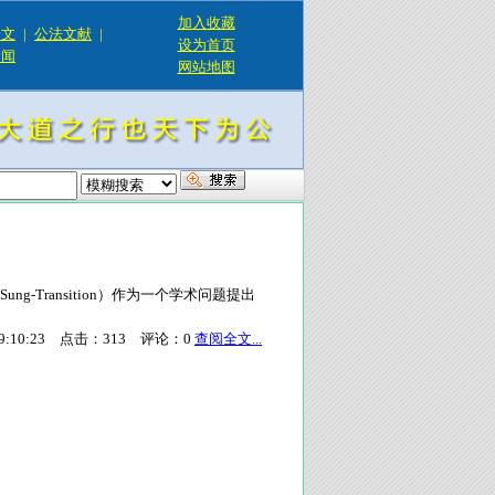
加入收藏
论文
|
公法文献
|
设为首页
新闻
网站地图
g-Transition）作为一个学术问题提出
9:10:23
点击：
313
评论：
0
查阅全文...