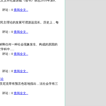
主义许纪霖原载《读书》杂志2010年第8、
评论：
0
查阅全文...
西方民主理论的发展可谓源远流长。历史上，每
评论：
0
查阅全文...
解释任何一种社会现象发生、构成的原因的
......
评论：
0
查阅全文...
评论：
0
查阅全文...
导论
尔茨尼克带有预言色彩地指出，法社会学有三
评论：
0
查阅全文...