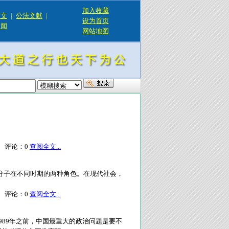
加入收藏
论文
|
公法文献
|
设为首页
新闻
网站地图
评论：
0
查阅全文...
分子在不同时期的两种角色。在现代社会，
评论：
0
查阅全文...
989年之前，中国最重大的政治问题是要不