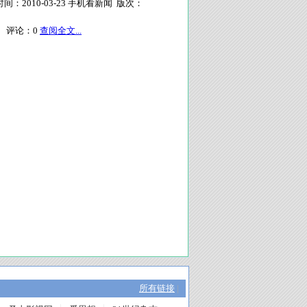
：2010-03-23 手机看新闻 版次：
评论：
0
查阅全文...
所有链接
|