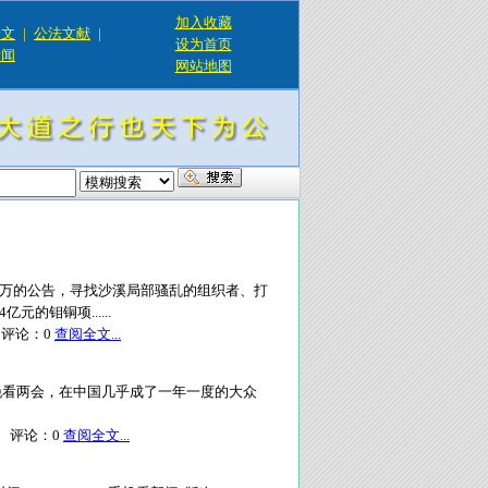
加入收藏
论文
|
公法文献
|
设为首页
新闻
网站地图
0万的公告，寻找沙溪局部骚乱的组织者、打
的钼铜项......
评论：
0
查阅全文...
看两会，在中国几乎成了一年一度的大众
评论：
0
查阅全文...