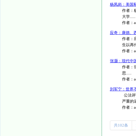
杨凤岗：美国私
作者：
大学......
作者：
应奇：康德、
作者：
生以再传
作者：
张灏：现代中
作者：
思......
作者：
刘军宁：世界
公法评
严重的逼
作者：
共102条