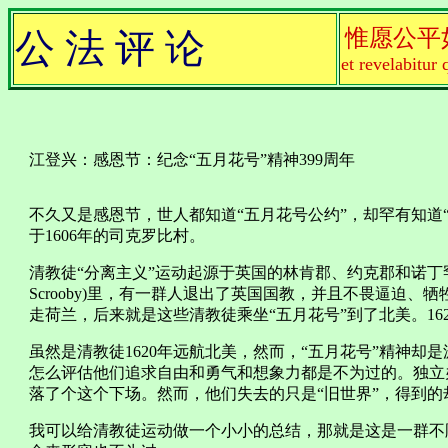
惟愿公平
公 法 评 论
et revelabitur 
江登兴：感恩节：纪念“五月花号”精神399周年
不久又是感恩节，世人都知道“五月花号公约”，却罕有知道
于1606年的司克罗比村。
清教徒“分离主义”运动起源于英国的林肯郡、约克郡和诺丁罕
Scrooby)里，有一群人退出了英国国教，并且不畏逼迫
走荷兰，后来就是这些清教徒乘坐“五月花号”到了北美。16
虽然是清教徒1620年远航北美，然而，“五月花号”精神却是
怎么评估他们追求自由和勇气和想象力都是不为过的。独立
落了个这个下场。然而，他们失去的只是“旧世界”，得到的
我可以给清教徒运动做一个小小的总结，那就是这是一群不