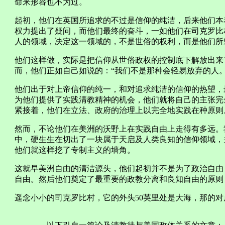
命来形容也不为过。
起初，他们在英国所追求的不过是信仰的纯洁，后来他们本
权力提出了疑问，而他们最终的奋斗，一如他们在司克罗比
人的领域，决定这一领域的，不是世俗的权利，而是他们所
他们这样做，实际是把信仰从世俗政权的控制底下解放出来
而，他们正如自己如说的：“我们不是那种会轻易放弃的人。
他们出于对上帝信仰的纯一，和对追求纯洁的信仰的热望，
为他们提供了实践清教精神的机会，他们就将自己的主张完
紧接着，他们在立法、政府的治理上以完全地实践在种原则
然而，不论他们在美洲的沃野上在实践自由上走得有多远。
中，硬生生在切出了一块属于天启及人类良知的信仰领域，
他们就这样挖了专制主义的墙角。
这就早美洲自由的清洁源头，他们起初并不是为了政治自由
自由。然后他们奠定了最重要的政教分离和良知自由的原则
遥念小小的司克罗比村，它的外头50英里处是大海，那的对