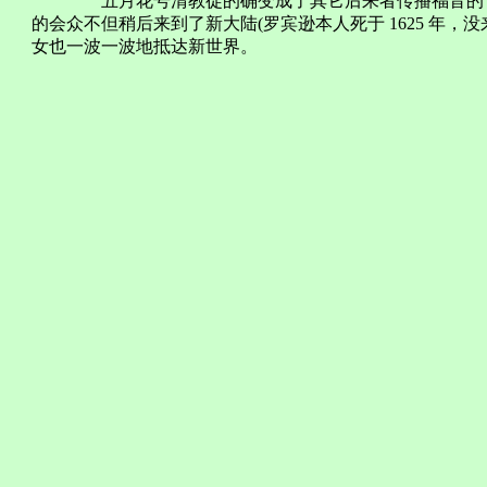
五月花号清教徒的确变成了其它后来者传播福音的「踏
的会众不但稍后来到了新大陆(罗宾逊本人死于 1625 年
女也一波一波地抵达新世界。