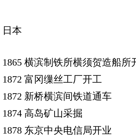
日本 
1865 横滨制铁所横须贺造船所
1872 富冈缫丝工厂开工 
1872 新桥横滨间铁道通车
1874 高岛矿山采掘 1
1878 东京中央电信局开业