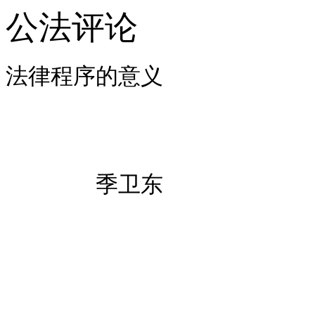
公法评论
法律程
季卫