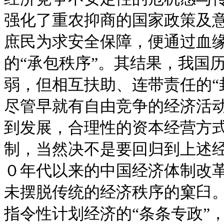
强化了重农抑商的国家政策及
庶民为求安全保障，便通过血
的“承包秩序”。其结果，我国
弱，但相互扶助、连带责任的“
尽管早就有自由竞争的经济活
到发展，合理性的资本经营方
制，当然决不是要回归到上述经
０年代以来的中国经济体制改
未摆脱传统的经济秩序的窠臼
指令性计划经济的“条条专政”