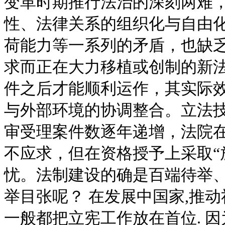
变革时期推行法治的深刻两难
性、法律关系的组织化与自由
荷能力等一系列的矛盾，也缺
求而正在大力移植或创制的新
件之后才能顺利运作，其实际
与外部环境的协调整合。立法
审受理案件数逐年递增，法院
不应求，但在资格授予上采取“
忧。法制建设的确是百端待举
举目张呢？ 在发展中国家,推动社会改
一般都把立宪工作放在首位. 因为这