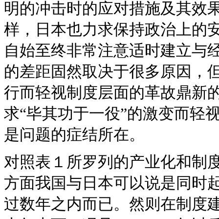
明的冲击时的应对措施及其效果
样，日本也力求保持政治上的
自始至终非常注意适时建立与
的差距固然取决于很多原因，
行而轻视制度层面的革故鼎新
求“毕其功于一役”的激变而轻
是问题的症结所在。
对照表１所罗列的产业化和制
方面我国与日本可以说是同时
过数年之内而已。然则在制度