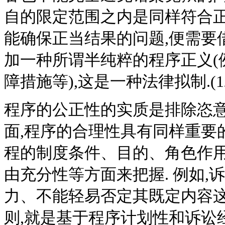
自的限定范围之内是同样符合正
能确保正当结果的问题,便需要
加一种所谓半纯粹的程序正义(
障措施等),这是一种法律拟制.(1
程序的公正性的实质是排除恣意
面,程序的合理性具有同样重要
程的制度条件、目的、角色作
由充分性等方面来把握. 例如
力、不能轻易否定其既定内容
则,就是基于程序计划性和诉讼