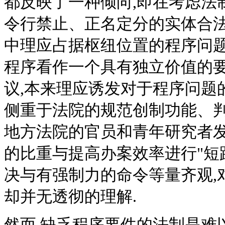
都反映了一种倾向,即在考虑法
令行禁止、正名定分的实体合法
中理应占据枢纽位置的程序问题
程序看作一个具有独立价值的要素
议,本来理应诱发对于程序问题的
侧重于法院的规范创制功能、判
地方法院的官员和青年研究者发
的比重与提高办案效率进行"短路
决与有强制力的命令等量齐观,
却并无透彻的理解.
然而,缺乏程序要件的法制是难