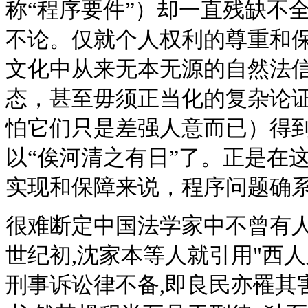
称“程序要件”）却一直残缺不
不论。仅就个人权利的尊重和
文化中从来无本无源的自然法
态，甚至毋须正当化的复杂论
怕它们只是差强人意而已）得
以“俟河清之有日”了。正是在
实现和保障来说，程序问题确
很难断定中国法学家中不曾有人
世纪初,沈家本等人就引用"西人
刑事诉讼律不备,即良民亦罹其害.