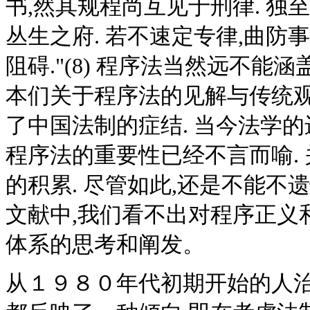
书,然其规程尚互见于刑律. 独
丛生之府. 若不速定专律,曲防
阻碍."(8) 程序法当然远不能
本们关于程序法的见解与传统观
了中国法制的症结. 当今法学
程序法的重要性已经不言而喻.
的积累. 尽管如此,还是不能不
文献中,我们看不出对程序正义
体系的思考和阐发。
从１９８０年代初期开始的人