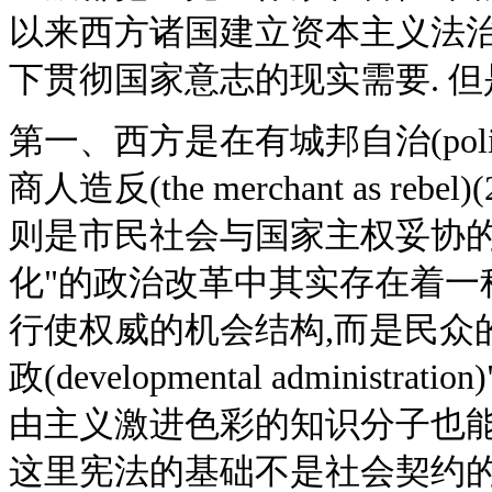
以来西方诸国建立资本主义法治
下贯彻国家意志的现实需要. 但
第一、西方是在有城邦自治(political
商人造反(the merchant as 
则是市民社会与国家主权妥协的结
化"的政治改革中其实存在着一
行使权威的机会结构,而是民众的
政(developmental admini
由主义激进色彩的知识分子也能宽
这里宪法的基础不是社会契约的