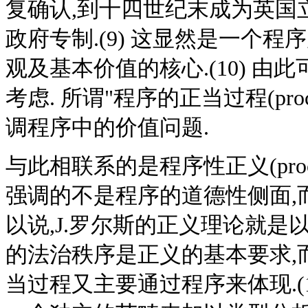
复确认,到十四世纪末成为英国
政府专制.(9) 这显然是一个
观及基本价值的核心.(10) 
考虑. 所谓"程序的正当过程(proced
调程序中的价值问题.
与此相联系的是程序性正义(procedu
强调的不是程序的道德性侧面,
以说,J.罗尔斯的正义理论就是
的法治秩序是正义的基本要求,
当过程又主要通过程序来体现.(