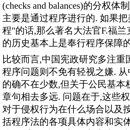
(checks and balances)
主要是通过程序进行的. 如果
程"的话,那么著名大法官F.福
的历史基本上是奉行程序保障的历史
比较而言,中国宪政研究多注重
程序问题则不免有轻视之嫌. 
的确不在少数,但关于公民基本
章句相去多远. 问题在于,这
对于侵权行为在什么场合以及
括程序法的各项具体内容和实