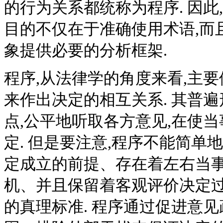
的行为关系都统称为程序. 因此
目的不仅在于准确使用术语,而
象提供必要的分析框架.
程序,从法律学的角度来看,主
来作出决定的相互关系. 其普
点,公平地听取各方意见,在使
定. 但是要注意,程序不能简单
定成立的前提、存在着左右当
机、并且保留着客观评价决定过
的真理标准. 程序通过促进意