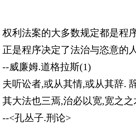
权利法案的大多数规定都是程序
正是程序决定了法治与恣意的人
--威廉姆.道格拉斯(1)
夫听讼者,或从其情,或从其辞. 
其大法也三焉,治必以宽,宽之之
--<孔丛子.刑论>