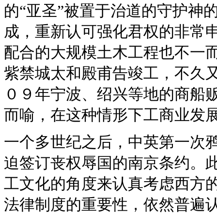
的“亚圣”被置于治道的守护神
成，重新认可强化君权的非常申
配合的大规模土木工程也不一
紫禁城太和殿甫告竣工，不久
０９年宁波、绍兴等地的商船
而喻，在这种情形下工商业发
一个多世纪之后，中英第一次
迫签订丧权辱国的南京条约。
工文化的角度来认真考虑西方
法律制度的重要性，依然普遍