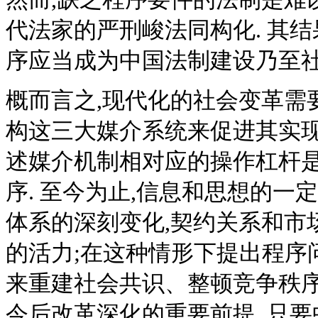
代法家的严刑峻法同构化. 其结果
序应当成为中国法制建设乃至社
概而言之,现代化的社会变革需
构这三大媒介系统来促进其实现
述媒介机制相对应的操作杠杆是:
序. 至今为止,信息和思想的
体系的深刻变化,契约关系和市
的活力;在这种情形下提出程序
来重建社会共识、整顿竞争秩序
今后改革深化的重要前提. 只