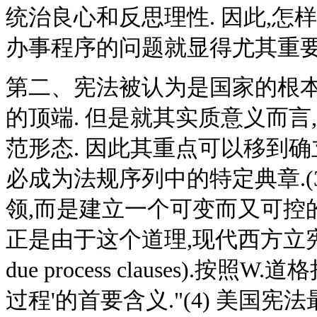
统治良心和反思理性. 因此,
办事程序的问题就显得尤其重要
第二、宪法被认为是国家的根本
的顶端. 但是就其实质意义而
范形态. 因此其重点可以移到
必成为法规序列中的特定典章.(
领,而是建立一个可变而又可控的法律再
正是由于这个道理,现代西方立宪
due process clauses).
过程'的首要含义."(4) 美国