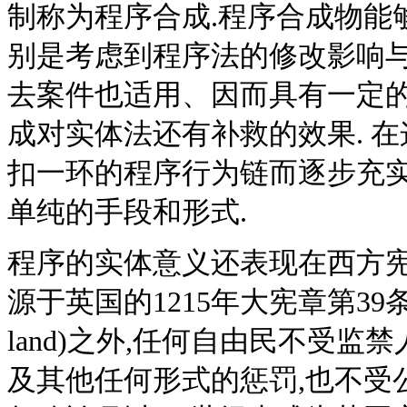
制称为程序合成.程序合成物能
别是考虑到程序法的修改影响与
去案件也适用、因而具有一定的
成对实体法还有补救的效果. 
扣一环的程序行为链而逐步充实
单纯的手段和形式.
程序的实体意义还表现在西方宪法
源于英国的1215年大宪章第39条的规定
land)之外,任何自由民不受
及其他任何形式的惩罚,也不受公