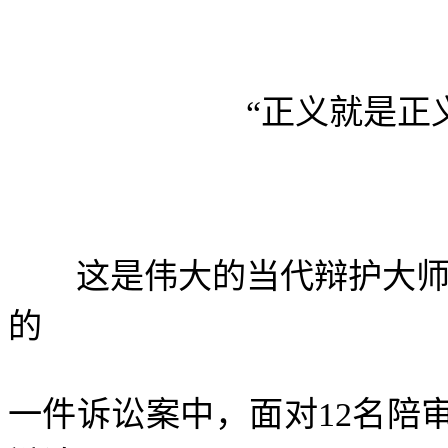
“正义就是正义，因
这是伟大的当代辩护大师
的
一件诉讼案中，面对
12
名陪