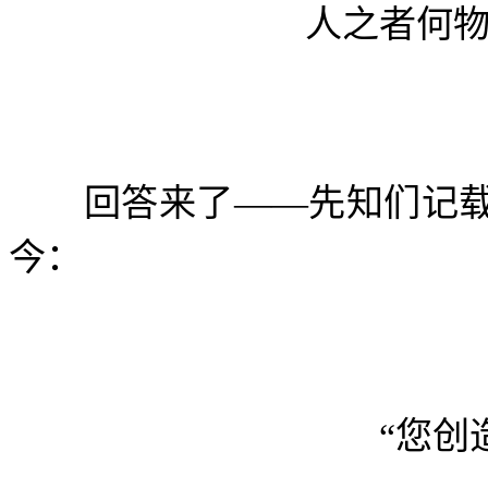
人之者何物，值得
回答来了——先知们记载
今：
“您创造了