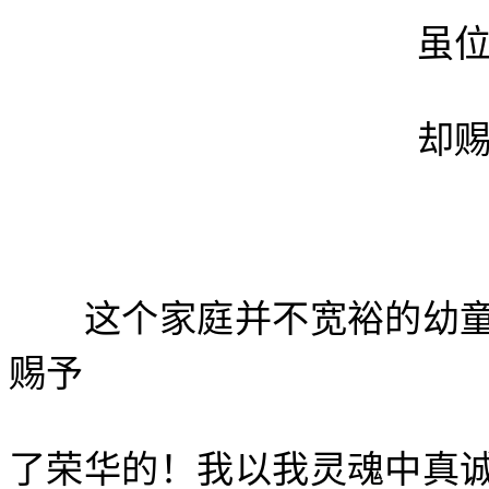
虽位居天使
却赐予荣华
这个家庭并不宽裕的幼童
赐予
了荣华的！我以我灵魂中真