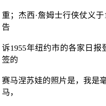
重；杰西·詹姆士行侠仗义于
告
诉
1955
年纽约市的各家日报
签的
赛马涅苏娃的照片是，我是
马，