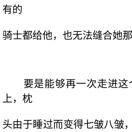
有的
骑士都给他，也无法缝合她
要是能够再一次走进这个
上，枕
头由于睡过而变得七皱八皱