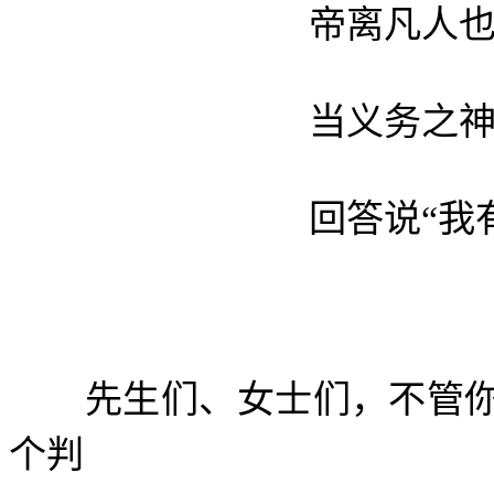
帝离凡人也是
当义务之神降旨“法
回答说“我有能
先生们、女士们，不管你
个判