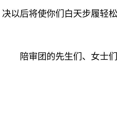
决以后将使你们白天步履轻
陪审团的先生们、女士们