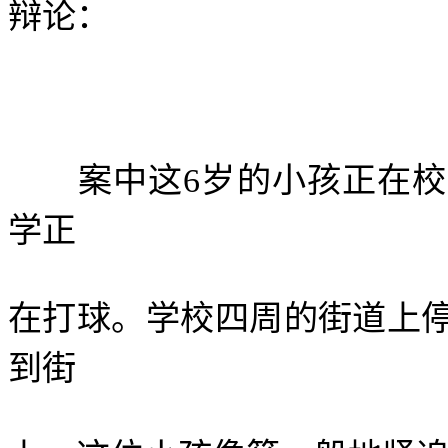
辩论：
案中这
6
岁的小孩正在校
学正
在打球。学校四周的街道上
到街