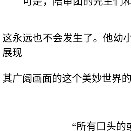
可是，陪审团的先生们和
——
这永远也不会发生了。他幼
展现
其广阔画面的这个美妙世界
“所有口头的或者