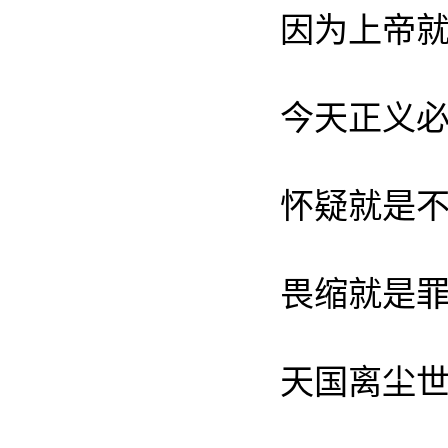
因为上帝就是
今天正义必将取
怀疑就是不忠
畏缩就是罪过
天国离尘世不过