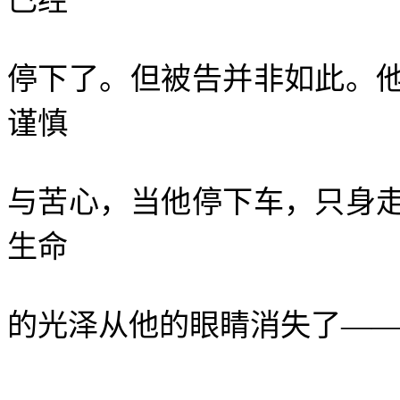
已经
停下了。但被告并非如此。
谨慎
与苦心，当他停下车，只身
生命
的光泽从他的眼睛消失了—