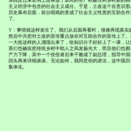
东西反过来证明土改释放了农民的生产积极性和乡村新的精
主义经济中包含的社会主义成分。于是，土改这个在意识形
历史幕布后面，前台唱戏的变成了社会主义性质的互助合作
了。
Y：事情就这样发生了。我们从后面再看时，很难再现真实
然后中共把对土改的宣传重点放在对互助合作的宣传上了。
一大批这样的人涌现出来了，给知识分子好好上了一课，让
英们也确实把传统乡村中助人之风发扬光大，而且他们也都
产力下降，其中一个佼佼者后来干脆成了副总理，指导中国
回头再来详细谈谈。无论如何，我同意你的讲法，这中国历
集体化。