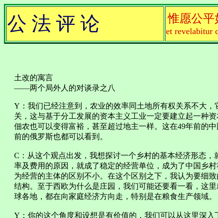
惟愿公平
公 法 评 论
et revelabitur 
土改的寓言
——两个局外人的对谈录之八
Y：我们已经注意到，农业的效率同土地所有权关系不大，
关，这与基于分工发展的资本主义工业一定要建立起一种资
佃农也可以变得富裕，甚至超过地主一样。这在49年前的
前的俄罗斯也都可以看到。
C：从这个观点出发，我想探讨一个乡村的基本经济形态，
率及费用的原因，就成了稳定的经营单位，成为了中国乡村
为经营的主体的区别不小。在这个区别之下，我认为要细致
结构。至于西欧为什么是庄园，我们可能还要看一看，这里
球各地，都在向家庭经济方向走，特别是在粮食生产领域。
Y：你的这个角度和设想是有价值的，我们可以从这里深入