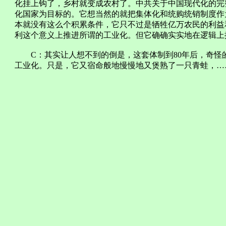
化挂上钩了，乡村就变成农村了。中共关于中国现代化的完
化国家为目标的。它想当然的就把集体化和统购统销制度作
本就没有这么个积累条件，它只不过是牺牲亿万农民的利益
利这个意义上推进所谓的工业化。但它确确实实地在逻辑上
C：其实让人想不到的倒是，这套体制到80年后，奇怪
工业化。只是，它又宿命般地慢慢地又煲熟了一只青蛙，…