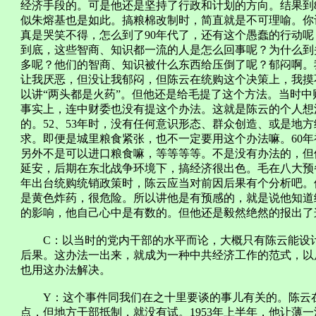
经济手段的。可是他还是坚持了行政和计划的方向。结果到
似朱熔基也是如此。搞粮棉改制时，简直就是不可理喻。你
真是哭笑不得，怎么到了90年代了，还有这个愚蠢的行动呢
到底，这些智商、知识都一流的人是怎么回事呢？为什么到
多呢？他们的智商、知识被什么东西给压倒了呢？郁闷啊。
让我厌恶，但没让我郁闷，但陈云在统购这个决策上，我摸
以讲“两头都是火药”。但他还是给毛提了这个方法。当时
事实上，连中财委也没有提这个办法。这就是陈云的个人想
的。52、53年时，没有任何意识形态、群众创造、或是地
求。即便是城里粮食紧张，也不一定要用这个办法嘛。60
另外不是可以进口粮食嘛，等等等等。不是没有办法的，但
延安，后期在东北战争环境下，搞经济很出色。毛在八大预
年出台统购统销政策时，陈云应当对前因后果有个分析吧。
是黄色炸药，很危险。所以讲他是有预感的，就是说他知道
的影响，他自己心中是有数的。但他还是毅然绝然的报出了
C：以当时的党内干部的水平而论，大概只有陈云能设计
后果。这办法一出来，就成为一种中共经济工作的范式，以
也用这办法解决。
Y：这个事件同我们在之十里要谈的事儿有关的。陈云在19
点，但地方干部抵制，就没有试。1953年上半年，他让薄