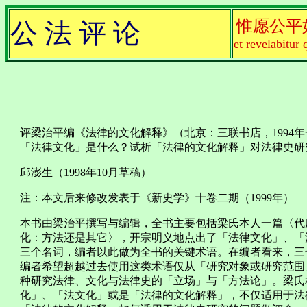
惟愿公平
公 法 评 论
et revelabitur 
评梁治平编《法律的文化解释》（北京：三联书店，1994
「法律文化」是什么？试析「法律的文化解释」对法律史研
邱澎生（1998年10月草稿）
注：本文后来修改发表于《新史学》十卷二期（1999年）
本书由梁治平撰写与编辑，全书主要包括梁氏本人一篇〈代
化：方法还是其它〉，开宗明义地点出了「法律文化」、「法文化」
三个名词，编者以此做为全书的关键术语。在编者看来，三
编者希望超越过去使用这类术语仅从「研究对象或研究范围
种研究法律、文化与法律史的「立场」与「方法论」。梁氏
化」、「法文化」或是「法律的文化解释」，不仅适用于法