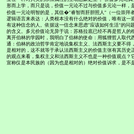
形而上学，而只是说，价值一元论不过与价值多元论一样，
价值一元论明智的是，其信�"睿智而肝胆照人"（一位崇拜
逻辑语言来表达：人类根本没有什么绝对的价值，唯有这一
有这种信念的人。依据这一信念来思虑"应该如何生活"的问
的含义。多元价值论无异于说：苏格拉底已经不再是哲人的
离开伯林的学园时，我明白了伯林的使命：用狐狸哲人取代
通：伯林的政治哲学肯定地说集权主义、法西斯主义要不得
是相对的，这不就等于承认法西斯主义的价值主张有其历史正
的观点来看，集权主义和法西斯主义不也是一种价值观点？
宣称仅是本民族的（因为也是相对的）绝对价值诉求，是不