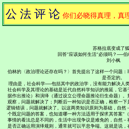
公 法 评 论
你们必晓得真理，真
苏格拉底变成了
回答"应该如何生活"必须吗？──
刘小枫
伯林的〈政治理论还存在吗？〉首先提出了这样一个问题：
是否定的。
理由是，社会科学──包括其中的政治学，没有能力解决人类
社会科学及其理论的基础是近代自然科学知识的推延，它基
据作出推论）和演绎（通过设立公理命题推论衍生命题）。
观察，问题就解决了；判断后一种知识是否正确，检察一下
逻辑错误，问题就解决了。以这两类知识原则为基础，自然
个既定问题的答案，也知道哪一种方法适用于探求其答案"（
事情的看法总是不同的，生活中出现争议是难免的，自然－
是否正确运用演绎规则，通常就可以平息争端。这就是说，