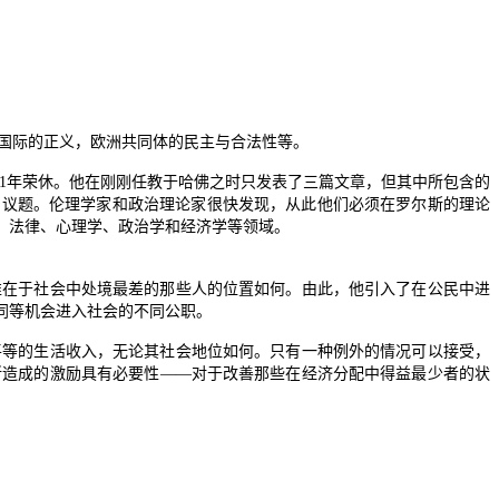
国际的正义，欧洲共同体的民主与合法性等。
1
年荣休。他在刚刚任教于哈佛之时只发表了三篇文章，但其中所包含的
的议题。伦理学家和政治理论家很快发现，从此他们必须在罗尔斯的理论
、法律、心理学、政治学和经济学等领域。
在于社会中处境最差的那些人的位置如何。由此，他引入了在公民中进
同等机会进入社会的不同公职。
等的生活收入，无论其社会地位如何。只有一种例外的情况可以接受，
所造成的激励具有必要性
――
对于改善那些在经济分配中得益最少者的状