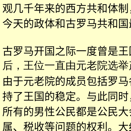
观几千年来的西方共和体制
今天的政体和古罗马共和国
古罗马开国之际一度曾是王
后，王位一直由元老院选举
由于元老院的成员包括罗马
持了王国的稳定。与此同时
所有的男性公民都是公民大
属、税收等问题的权利。大