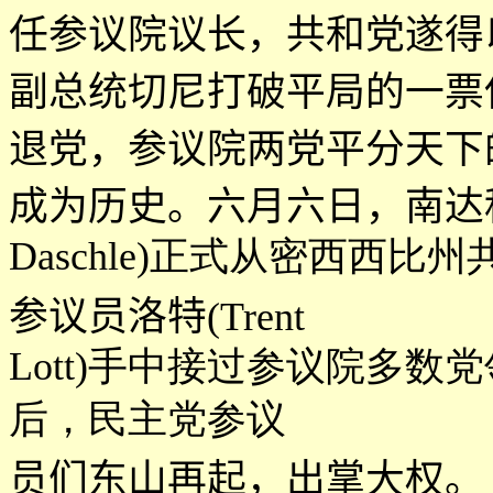
任参议院议长，共和党遂得
副总统切尼打破平局的一票
退党，参议院两党平分天下
成为历史。六月六日，南达
Daschle)正式从密西西比
参议员洛特
(Trent
Lott)手中接过参议院多
后，民主党参议
员们东山再起，出掌大权。