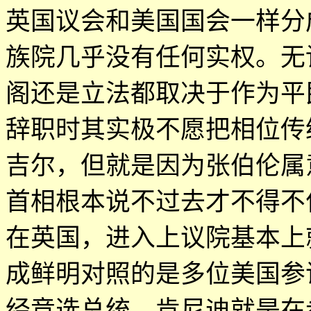
英国议会和美国国会一样分
族院几乎没有任何实权。无
阁还是立法都取决于作为平
辞职时其实极不愿把相位传
吉尔，但就是因为张伯伦属
首相根本说不过去才不得不
在英国，进入上议院基本上
成鲜明对照的是多位美国参
经竞选总统，肯尼迪就是在