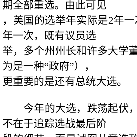
期全部重选。由此可见
，美国的选举年实际是
2
年一
年一次，既有议员选
举，多个州州长和许多大学
为是一种
“
政府
”
），
更重要的是还有总统大选。
今年的大选，跌荡起伏，
不在于追踪选战最后阶