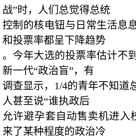
战
”
时，人们总觉得总统
控制的核电钮与日常生活息
和投票率都呈下降趋势
。今年大选的投票率估计不
新一代
“
政治盲
”
，有
调查显示，
1/4
的青年不知道
人甚至说
“
谁执政后
允许避孕套自动售卖机进入
来了某种程度的政治冷