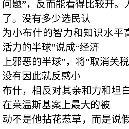
问题
”
，反而能看得比较开。
了。没有多少选民认
为小布什的智力和知识水平
活力的半球
”
说成
“
经济
上邪恶的半球
”
，将
“
取消关
没有因此就反感小
布什，相反对其亲和力和坦
在莱温斯基案上最大的被
动不是他拈花惹草，而是说