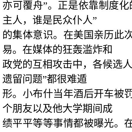
亦可覆舟
”
。正是依靠制度化
主人，谁是民众仆人
”
的集体意识。在美国亲历此
易。在媒体的狂轰滥炸和
政党的互相攻击中，各候选
遗留问题
”
都很难遁
形。小布什当年酒后开车被
个朋友以及他大学期间成
绩平平等等事情都被曝光。