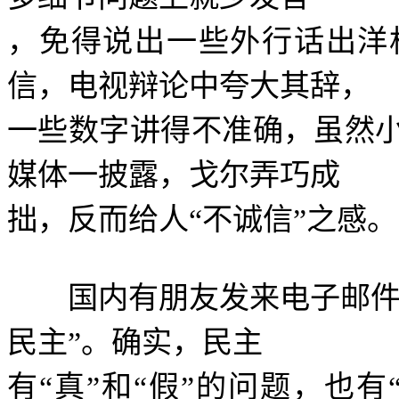
，免得说出一些外行话出洋
信，电视辩论中夸大其辞，
一些数字讲得不准确，虽然
媒体一披露，戈尔弄巧成
拙，反而给人
“
不诚信
”
之感。
国内有朋友发来电子邮件
民主
”
。确实，民主
有
“
真
”
和
“
假
”
的问题，也有