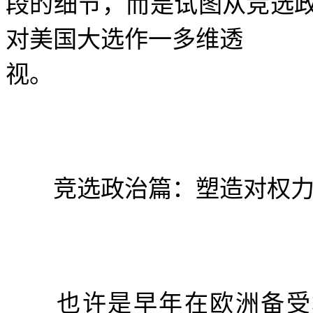
段的细节，而是试图从竞选
对美国大选作一多维透
视。
竞选政治篇：塑造对权力
也许是早年在欧洲备受君