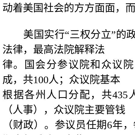
动着美国社会的方方面面，
美国实行
“
三权分立
”
的
法律，最高法院解释法
律。国会分参议院和众议院
成，共
100
人；众议院基本
根据各州人口分配，共
435
（人事），众议院主要管钱
（财政）。参议员任期
6
年，