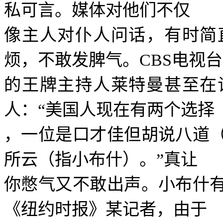
私可言。媒体对他们不仅
像主人对仆人问话，有时简
烦，不敢发脾气。
CBS
电视台
的王牌主持人莱特曼甚至在
人：
“
美国人现在有两个选择
，一位是口才佳但胡说八道
所云（指小布什）。
”
真让
你憋气又不敢出声。小布什
《纽约时报》某记者，由于