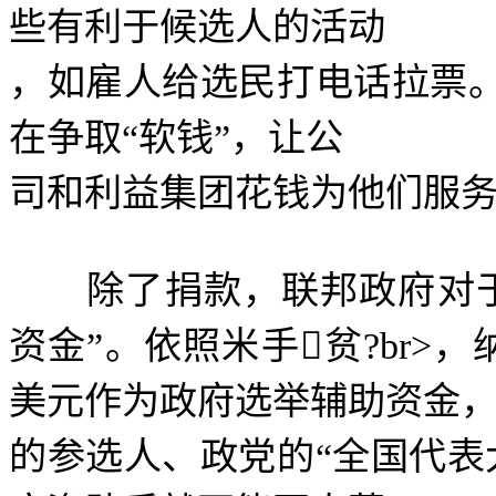
些有利于候选人的活动
，如雇人给选民打电话拉票
在争取
“
软钱
”
，让公
司和利益集团花钱为他们服
除了捐款，联邦政府对于
资金
”
。依照米手

贫
?br>
，
美元作为政府选举辅助资金
的参选人、政党的
“
全国代表