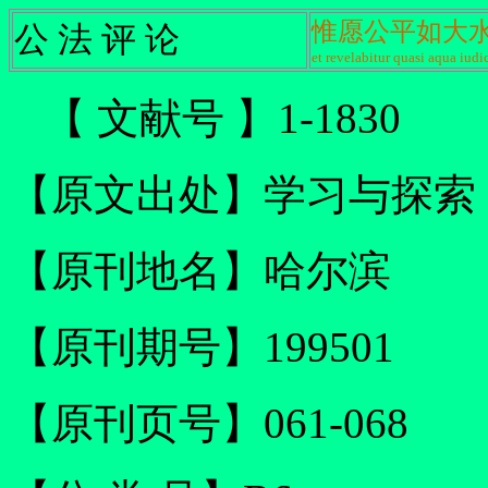
惟愿公平如大
公 法 评 论
et revelabitur quasi aqua iudic
【 文献号 】1-1830
【原文出处】学习与探索
【原刊地名】哈尔滨
【原刊期号】199501
【原刊页号】061-068