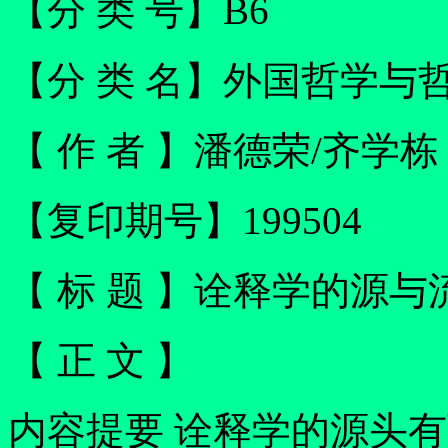
【分 类 号】B6
【分 类 名】外国哲学与
【 作 者 】潘德荣/齐学栋
【复印期号】199504
【 标 题 】诠释学的源与
【 正 文 】
内容提要 诠释学的源头