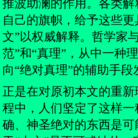
推波助澜的作用。各类解
自己的旗帜，给予这些更
文
”
以权威解释。哲学家
范
”
和
“
真理
”
，从中一种
向
“
绝对真理
”
的辅助手段
正是在对原初本文的重新
程中，人们坚定了这样一
确、神圣绝对的东西是可