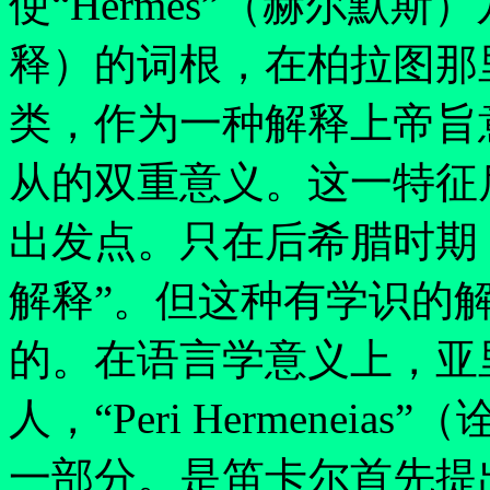
使
“
Hermes
”
（赫尔默斯）
释）的词根，在柏拉图那
类，作为一种解释上帝旨
从的双重意义。这一特征
出发点。只在后希腊时期
解释
”
。但这种有学识的
的。在语言学意义上，亚
人，
“
Peri Hermeneias
”
（
一部分。是笛卡尔首先提