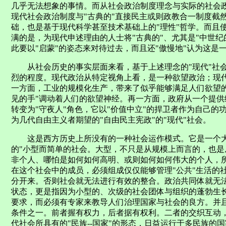
几乎无法想象的事情。而从社会政治制度理念与实际的社会
现代社会政治制度与"古典的"直接民主或则政教合一制度截
础，也是基于现代科学甚至技术基础上的"理性"哲学。而且
满的是，为现代申述理由的人士将"古典的"、尤其是"中世纪的
此要以"启蒙"的姿态来对待过去，而且还"傲慢地"认为这是一
从社会历史的事实层面来看，基于上述理念的"现代"社会
烈的程度。现代政治从特定视角上看，是一种欲望政治；现代
一方面，工业的规模化生产，带来了似乎能够满足人们欲望
见的手"调动着人们的欲望神经。再一方面，政府从一个提
转变为"守夜人"角色，它以"价值中立"的捍卫者作为自己
为几代自由主义者期望的"自由民主宪政"的"现代"社会。
这是西方历史上所没有的一种社会运作模式。它是一个大型
的"小型而简单的社会。大型，不只是从规模上而言的，也
非个人、哪怕是如何如何高明、或则如何如何伟大的个人，
在这个社会中的成员，必须组成仅仅能够管理"公共"生活的社
分开来。否则社会就无法进行有效的整合。政治共同体就无
状态，更是指因为小型的、次级的社会团体与组织的蓬勃生
要求，而必须有专家来教导人们治理国家与社会的良方。并
条件之一。前者握有权力，后者据有权利。二者的交织互动
代社会所具有的"民族--国家"的形态，日益运行于多民族的