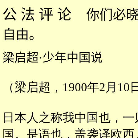
公 法 评 论
你们必
自由。
梁启超·少年中国说
（梁启超，1900年2月10
日本人之称我中国也，一
国。是语也，盖袭译欧西