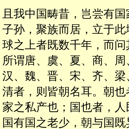
且我中国畴昔，岂尝有国
子孙，聚族而居，立于此
球之上者既数千年，而问
所谓唐、虞、夏、商、周
汉、魏、晋、宋、齐、梁
清者，则皆朝名耳。朝也
家之私产也；国也者，人
国有国之老少，朝与国既