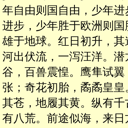
年自由则国自由，少年进
进步，少年胜于欧洲则国
雄于地球。红日初升，其
河出伏流，一泻汪洋。潜
谷，百兽震惶。鹰隼试翼
张；奇花初胎，矞矞皇皇
其苍，地履其黄。纵有千
有八荒。前途似海，来日