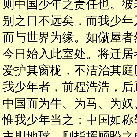
则中国少年之责任也。彼
别之日不远矣，而我少年
而与世界为缘。如僦屋者
今日始入此室处。将迁居
爱护其窗栊，不洁治其庭
我少年者，前程浩浩，后
中国而为牛、为马、为奴
惟我少年当之；中国如称
主盟地球，则指挥顾盼之