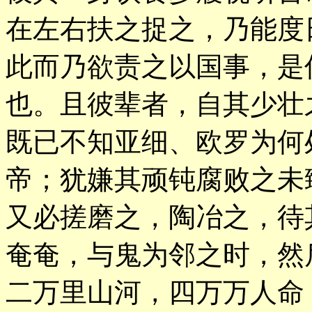
在左右扶之捉之，乃能度
此而乃欲责之以国事，是
也。且彼辈者，自其少壮
既已不知亚细、欧罗为何
帝；犹嫌其顽钝腐败之未
又必搓磨之，陶冶之，待
奄奄，与鬼为邻之时，然
二万里山河，四万万人命