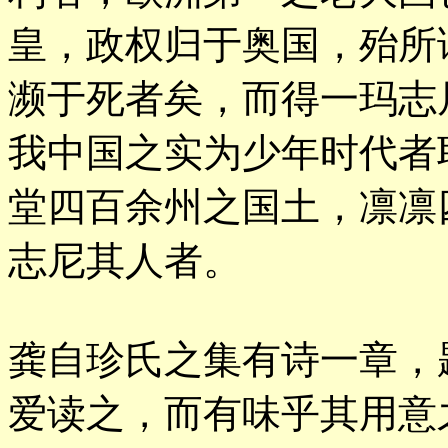
皇，政权归于奥国，殆所
濒于死者矣，而得一玛志
我中国之实为少年时代者
堂四百余州之国土，凛凛
志尼其人者。
龚自珍氏之集有诗一章，
爱读之，而有味乎其用意