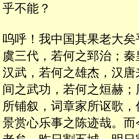
乎不能？
呜呼！我中国其果老大矣
虞三代，若何之郅治；秦
汉武，若何之雄杰，汉唐
间之武功，若何之烜赫；
所铺叙，词章家所讴歌，
景赏心乐事之陈迹哉。而