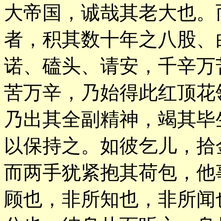
大帝国，诚哉其老大也。
者，积其数十年之八股、
诺、磕头、请安，千辛万
苦万辛，乃始得此红顶花
乃出其全副精神，竭其毕
以保持之。如彼乞儿，拾
而两手犹紧抱其荷包，他
顾也，非所知也，非所闻