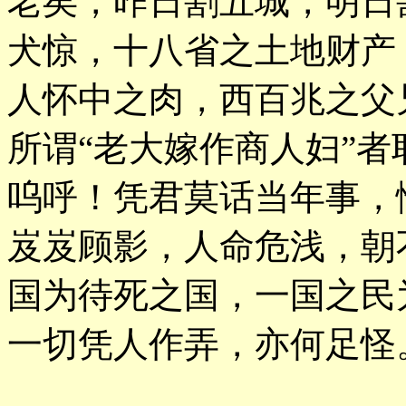
老矣，昨日割五城，明日
犬惊，十八省之土地财产
人怀中之肉，西百兆之父
所谓“老大嫁作商人妇”者
呜呼！凭君莫话当年事，
岌岌顾影，人命危浅，朝
国为待死之国，一国之民
一切凭人作弄，亦何足怪