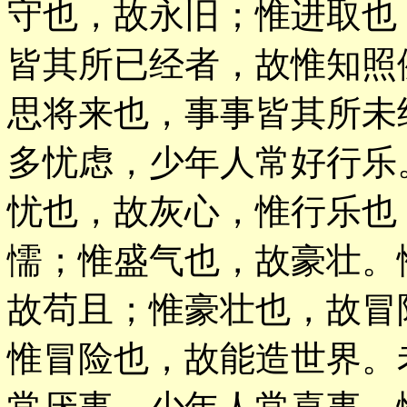
守也，故永旧；惟进取也
皆其所已经者，故惟知照
思将来也，事事皆其所未
多忧虑，少年人常好行乐
忧也，故灰心，惟行乐也
懦；惟盛气也，故豪壮。
故苟且；惟豪壮也，故冒
惟冒险也，故能造世界。