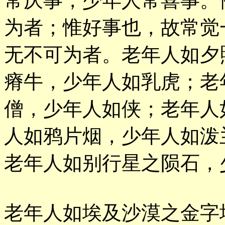
常厌事，少年人常喜事。
为者；惟好事也，故常觉
无不可为者。老年人如夕
瘠牛，少年人如乳虎；老
僧，少年人如侠；老年人
人如鸦片烟，少年人如泼
老年人如别行星之陨石，
老年人如埃及沙漠之金字