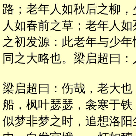
路；老年人如秋后之柳，
人如春前之草；老年人如
之初发源：此老年与少年
同之大略也。梁启超曰：
梁启超曰：伤哉，老大也
船，枫叶瑟瑟，衾寒于铁
似梦非梦之时，追想洛阳