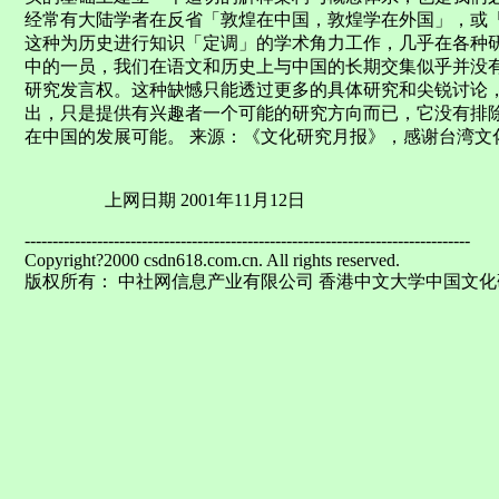
经常有大陆学者在反省「敦煌在中国，敦煌学在外国」，或
这种为历史进行知识「定调」的学术角力工作，几乎在各种
中的一员，我们在语文和历史上与中国的长期交集似乎并没
研究发言权。这种缺憾只能透过更多的具体研究和尖锐讨论
出，只是提供有兴趣者一个可能的研究方向而已，它没有排
在中国的发展可能。 来源：《文化研究月报》，感谢台湾文
上网日期 2001年11月12日
--------------------------------------------------------------------------------
Copyright?2000 csdn618.com.cn. All rights reserved.
版权所有： 中社网信息产业有限公司 香港中文大学中国文