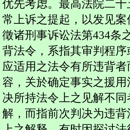
优先考虑。最高法院二十五
常上诉之提起，以发见案
徵诸刑事诉讼法第434
背法令，系指其审判程序
应适用之法令有所违背者
容，关於确定事实之援用
决所持法令上之见解不同
解，而指前次判决为违背
上之解释，有时因探讨法