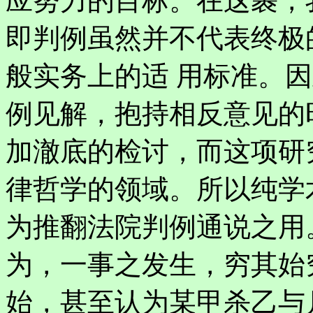
应努力的目标。在这裹，
即判例虽然并不代表终极
般实务上的适 用标准。
例见解，抱持相反意见的
加澈底的检讨，而这项研
律哲学的领域。所以纯学
为推翻法院判例通说之用
为，一事之发生，穷其始
始，甚至认为某甲杀乙与