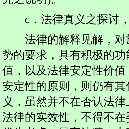
c．法律真义之探讨，
法律的解释见解，对於
势的要求，具有积极的功
值，以及法律安定性价值
安定性的原则，则仍有其
义，虽然并不在否认法律
法律的实效性，不得不在