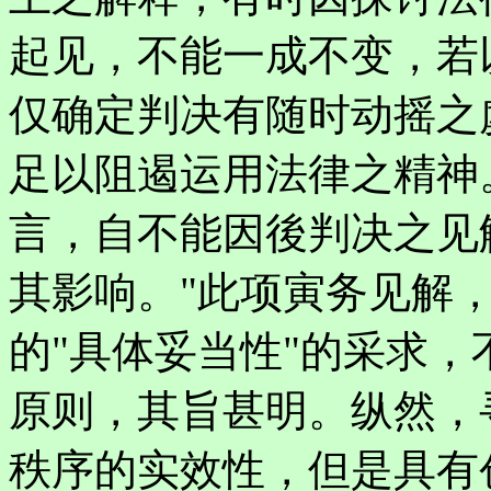
起见，不能一成不变，若
仅确定判决有随时动摇之
足以阻遏运用法律之精神
言，自不能因後判决之见
其影响。"此项寅务见解
的"具体妥当性"的采求，
原则，其旨甚明。纵然，
秩序的实效性，但是具有