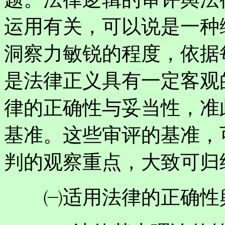
运用有关，可以说是一种
洞察力敏锐的程度，依据
是法律正义具有一定客观
律的正确性与妥当性，准
基准。这些审评的基准，
判的观察重点，大致可归
㈠适用法律的正确性