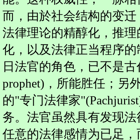
而，由於社会结构的变迁
法律理论的精醇化，推理
化，以及法律正当程序的
日法官的角色，已不是古代社
prophet)，所能胜任
的"专门法律家"(Pachju
务。法官虽然具有发现法
任意的法律感情为已足，