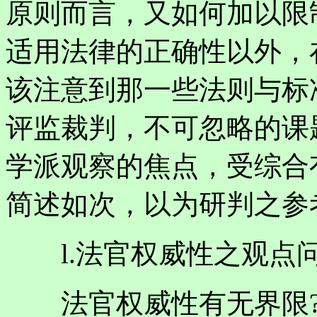
原则而言，又如何加以限
适用法律的正确性以外，
该注意到那一些法则与标
评监裁判，不可忽略的课
学派观察的焦点，受综合
简述如次，以为研判之参
l.法官权威性之观点
法官权威性有无界限?