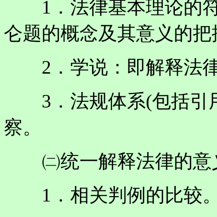
1．法律基本理论的符
仑题的概念及其意义的把
2．学说：即解释法律
3．法规体系(包括引用
察。
㈡统一解释法律的意
1．相关判例的比较