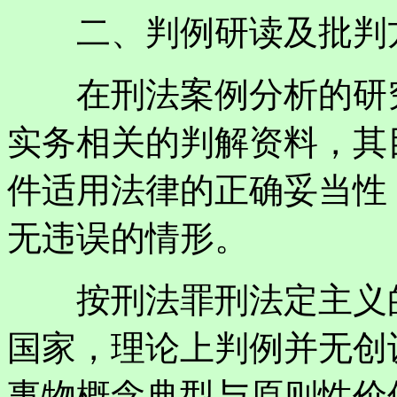
二、判例研读及批判
在刑法案例分析的研究
实务相关的判解资料，其
件适用法律的正确妥当性
无违误的情形。
按刑法罪刑法定主义的
国家，理论上判例并无创
事物概念典型与原则性价