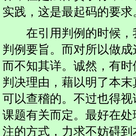
实践，这是最起码的要求
在引用判例的时候，我
判例要旨。而对所以做成
而不知其详。诚然，有时
判决理由，藉以明了本末
可以查稽的。不过也得视
课题有关而定。最好在处
注的方式，力求不妨碍到