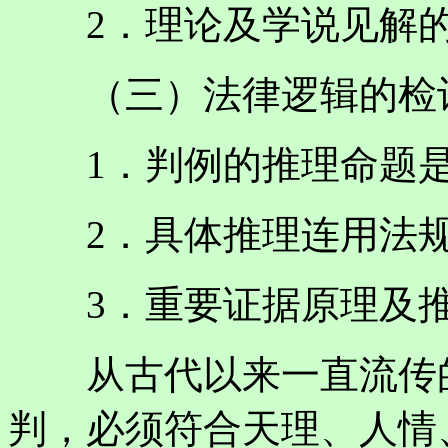
2．理论及学说见解的
（三）法律逻辑的检
1．判例的推理命题是
2．具体推理连用法规
3．重要证据原理及推
从古代以来一直流传的
判，必须符合天理、人情