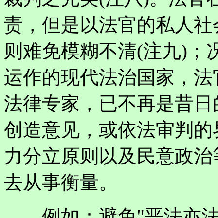
责，但是以法官的私人社
则难免模糊不清(注九)
运作的现代法治国家，法
法律专家，已不再是昔日
创造意见，或依法审判的
力分立原则以及民意政治
去从事衡量。
例如：避免"恶法亦法