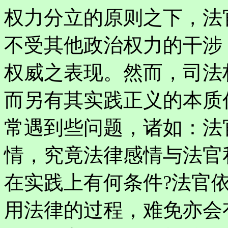
权力分立的原则之下，法
不受其他政治权力的干涉
权威之表现。然而，司法
而另有其实践正义的本质
常遇到些问题，诸如：法
情，究竟法律感情与法官
在实践上有何条件?法官
用法律的过程，难免亦会