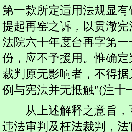
第一款所定适用法规显有
提起再窑之诉，以贯澈宪
法院六十年度台再字第一
份，应不予援用。惟确定
裁判原无影响者，不得据
例与宪法并无抵触"(注十
从上述解释之意旨，可
违法审判及枉法裁判，法