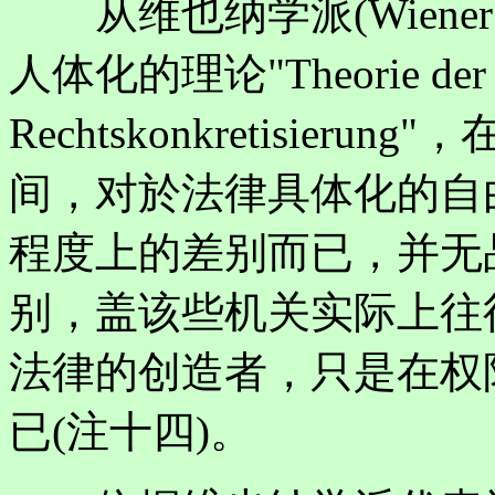
从维也纳学派(Wiener 
人体化的理论"Theorie der S
Rechtskonkretisie
间，对於法律具体化的自由与约束
程度上的差别而已，并无品质上(
别，盖该些机关实际上往
法律的创造者，只是在权
已(注十四)。