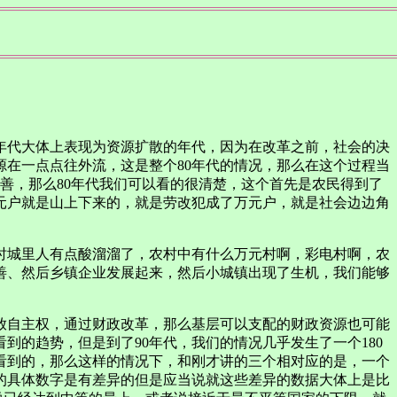
0年代大体上表现为资源扩散的年代，因为在改革之前，社会的决
在一点点往外流，这是整个80年代的情况，那么在这个过程当
善，那么80年代我们可以看的很清楚，这个首先是农民得到了
元户就是山上下来的，就是劳改犯成了万元户，就是社会边边角
时城里人有点酸溜溜了，农村中有什么万元村啊，彩电村啊，农
改善、然后乡镇企业发展起来，然后小城镇出现了生机，我们能够
放自主权，通过财政改革，那么基层可以支配的财政资源也可能
到的趋势，但是到了90年代，我们的情况几乎发生了一个180
看到的，那么这样的情况下，和刚才讲的三个相对应的是，一个
的具体数字是有差异的但是应当说就这些差异的数据大体上是比