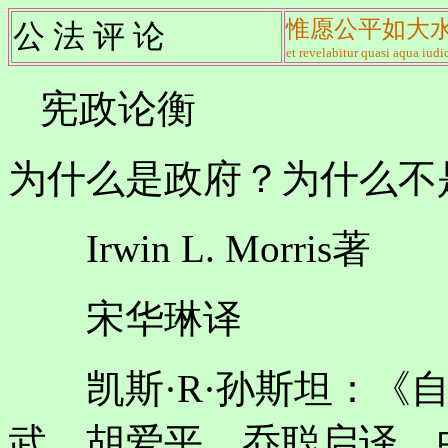
惟愿公平如大
公 法 评 论
et revelabitur quasi aqua iudic
宪政论衡
为什么是政府？为什么不
Irwin L. Morris著
宋华琳译
凯斯·R·孙斯坦：《自
武、胡爱平、乔聪启译，中