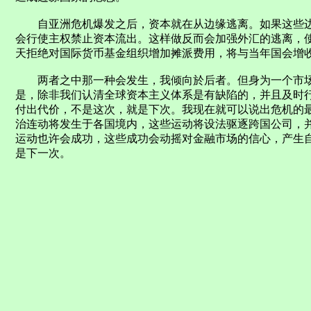
自亚洲危机爆发之后，资本就在从边缘逃离。如果这些边
会行使主权禁止资本流出。这样做反而会加强外汇的逃离，
天拒绝对国际货币基金组织增加摊派费用，将与当年国会增
两者之中那一种会发生，我倾向於后者。但身为一个市场
是，除非我们认清全球资本主义体系是有缺陷的，并且及时
付出代价，不是这次，就是下次。我现在就可以说出危机的
治连动将发生于各国境内，这些运动将设法驱逐跨国公司，并
运动也许会成功，这些成功会动摇对金融市场的信心，产生
是下一次。