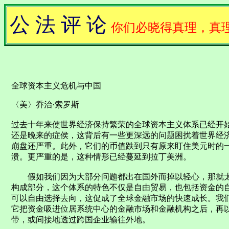
公 法 评 论
你们必晓得真理，真
全球资本主义危机与中国
〈美〉乔治·索罗斯
过去十年来使世界经济保持繁荣的全球资本主义体系已经开
还是晚来的症侯，这背后有一些更深远的问题困扰着世界经济。
崩盘还严重。此外，它们的币值跌到只有原来盯住美元时的
溃。更严重的是，这种情形已经蔓延到拉丁美洲。
假如我们因为大部分问题都出在国外而掉以轻心，那就太
构成部分，这个体系的特色不仅是自由贸易，也包括资金的
可以自由选择去向，这促成了全球金融市场的快速成长。我
它把资金吸进位居系统中心的金融市场和金融机构之后，再
带，或间接地透过跨国企业输往外地。