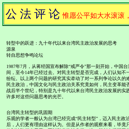
公 法 评 论
惟愿公平如大水滚滚
转型中的跃进：九十年代以来台湾民主政治发展的思考
源泉
转自思想争鸣论坛
1987年7月，从蒋经国宣布解除“戒严令”那一刻开始，中
间，至今14年已经过去。对民主转型是否完成，人们认知不
纷纭。以上两个问题的研究其实牵动了对一系列争论以久的
民主政治，中国文化与民主政治关系究竟如何，民主变革能
战后半个世纪，特别是九十年代以来台湾民主政治发展的实
许多对这些问题思考的光芒。
台湾民主转型的巩固期
乐观的学者一般认为台湾已经完成“民主转型”，迈入民主政
后，人们更有理由这样认为。但是从作者的观察来看，毕竟