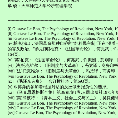
佟德志：天津师范大学政治文化研究所
牟 硕：天津师范大学经济管理学院
--------------------------------------------------------------------------------
[i] Gustave Le Bon, The Psychology of Revolution, New York, 19
[ii] Gustave Le Bon, The Psychology of Revolution, New York, 1
[iii] Gustave Le Bon, The Psychology of Revolution, New York, 1
[iv]柏克指出，法国革命那种自称的“纯粹民主制”正在“
的寡头政治。”参见[英]柏克：《法国革命论》，何兆武，许
164页。
[v] [英]柏克：《法国革命论》，何兆武，许振洲，彭刚译，
[vi] [法]托克维尔：《旧制度与大革命》，冯棠译，商务印书
[vii] [法]托克维尔：《旧制度与大革命》，冯棠译，商务印书
[viii] Gustave Le Bon, The Psychology of Revolution, New York, 
[ix] 《毛泽东选集》，合订横排本，第693页。
[x] 即博弈的参加者根据对话的反应做出报负性的选择。
[xi] 《马克思恩格斯全集》第36卷,第1卷,人民出版社1975年版,
[xii] [美]熊彼特：《资本主义、社会主义与民主》，吴良健
[xiii] Gustave Le Bon, The Psychology of Revolution, New York,
[xiv] Gustave Le Bon, The Psychology of Revolution, New York,
[xv] Gustave Le Bon, The Psychology of Revolution, New York, 