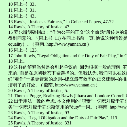
10 同上书, 33。
11 同上书, 31。
12 同上书, 43。
13 Rawls, "Justice as Fairness," in Collected Papers, 47-72.
14 Rawls, A Theory of Justice, 47.
15 罗尔斯明确指出："作为公平的正义"这个命题"所传达
得到同意的。"(同上书, 11) 在同上书前一页, 他说这种情景是"一个平等
equality）。 ( 燕南, http://www.yannan.cn )
16 同上书, 123。
17 John Rawls, "Legal Obligation and the Duty of Fair Play," in C
18 同上。
19 这样的解释当然是会引起争议的, 因为根据一般的理解
来的, 而是在原初状态下被选择的。但我认为, 我们可以在这
们"看作"一条更普遍的原则--建立最有效率的正义建制--的
洁明了的好处。 ( 燕南, http://www.yannan.cn )
20 Rawls, A Theory of Justice, 5.
21 Thomas Pogge, Realizing Rawls (Ithaca and London: Cornell Un
22 出于用法一致的考虑, 本文使用的"职责"一词都对应于罗尔斯所用
务"一词都对应于罗尔斯使用的"duty"一词。 ( 燕南, http://www.y
23 Rawls, A Theory of Justice, 93.
24 Rawls, "Legal Obligation and the Duty of Fair Play", 119.
25 Rawls, A Theory of Justice, 331.