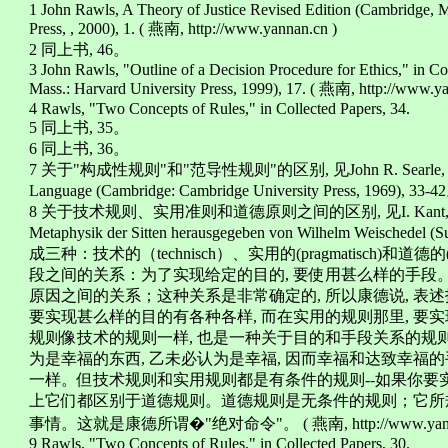
1 John Rawls, A Theory of Justice Revised Edition (Cambridge, M
Press, , 2000), 1. ( 燕南, http://www.yannan.cn )
2 同上书, 46。
3 John Rawls, "Outline of a Decision Procedure for Ethics," in C
Mass.: Harvard University Press, 1999), 17. ( 燕南, http://www.y
4 Rawls, "Two Concepts of Rules," in Collected Papers, 34.
5 同上书, 35。
6 同上书, 36。
7 关于"构成性规则"和"范导性规则"的区别, 见John R. Searle, Speech A
Language (Cambridge: Cambridge University Press, 1969), 33-4
8 关于技术规则、实用准则和道德原则之间的区别, 见I. Kant, Kritik der 
Metaphysik der Sitten herausgegeben von Wilhelm Weische
成三种：技术的（technisch）、实用的(pragmatisch)和道
段之间的关系：为了实现给定的目的, 要使用甚么样的手段
原因之间的关系；这种关系是非常确定的, 所以康德说, 表
要实现甚么样的目的有各种各样, 而在实用的规则那里, 要
规则像技术的规则一样, 也是一种关于目的和手段关系的规
为是幸福的东西, 乙未必认为是幸福, 因而幸福和达致幸
一样。但技术规则和实用规则都是有条件的规则--如果你要实
上它们都区别于道德规则。道德规则是无条件的规则；它所
事情。这就是康德所谓�"绝对命令"。 ( 燕南, http://www.yanna
9 Rawls, "Two Concepts of Rules," in Collected Papers, 30.