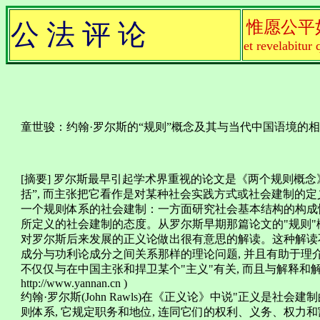
惟愿公平
公 法 评 论
et revelabitur 
童世骏：约翰·罗尔斯的“规则”概念及其与当代中国语境的
[摘要] 罗尔斯最早引起学术界重视的论文是《两个规则概念
括”, 而主张把它看作是对某种社会实践方式或社会建制的
一个规则体系的社会建制：一方面研究社会基本结构的构成
所定义的社会建制的态度。从罗尔斯早期那篇论文的"规则"
对罗尔斯后来发展的正义论做出很有意思的解读。这种解读
成分与功利论成分之间关系那样的理论问题, 并且有助于理
不仅仅与在中国主张和捍卫某个"主义"有关, 而且与解释和解决
http://www.yannan.cn )
约翰·罗尔斯(John Rawls)在《正义论》中说"正义是社会
则体系, 它规定职务和地位, 连同它们的权利、义务、权力和