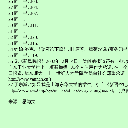
26 同上书, 303。
27 同上书, 304。
28 同上书, 307。
29 同上。
30 同上书, 311。
31 同上。
32 同上书, 320。
33 同上书, 316。
34 约翰·洛克, 《政府论下篇》, 叶启芳、瞿菊农译 (商务印书馆，
35 同上书, 119。
36 见《新民晚报》2002年12月14日。类似的报道还有一些,
广东工业大学推出一项新举措--以个人信用作为承诺, 在一个
日报道, 华东师大二十一世纪人才学院学员向社会郑重承诺--求
http://www.yannan.cn )
37 于宗瀚, "如果我是上海东华大学的学生," 引自《新语丝
http://www.xys2.org/xys/netters/others/essays/donghua.txt。 ( 燕
来源：思与文