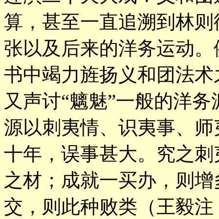
算，甚至一直追溯到林则
张以及后来的洋务运动。
书中竭力旌扬义和团法术
又声讨“魑魅”一般的洋
源以刺夷情、识夷事、师
十年，误事甚大。究之刺
之材；成就一买办，则增
交，则此种败类（王毅注