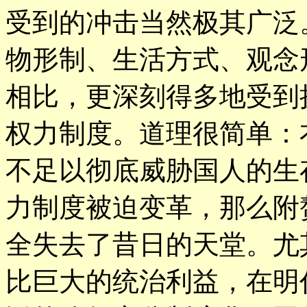
受到的冲击当然极其广泛
物形制、生活方式、观念
相比，更深刻得多地受到
权力制度。道理很简单：
不足以彻底威胁国人的生
力制度被迫变革，那么附
全失去了昔日的天堂。尤
比巨大的统治利益，在明