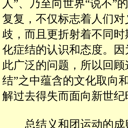
人”、乃至向世界“说不”
复复，不仅标志着人们对
歧，而且更折射着不同时
化症结的认识和态度。因
此广泛的问题，所以回顾
结”之中蕴含的文化取向
解过去得失而面向新世纪
总结义和团运动的成败