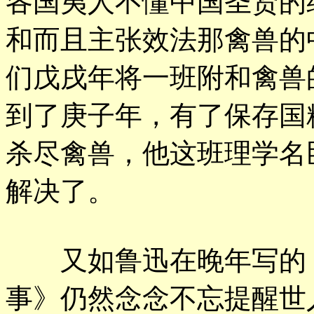
各国夷人不懂中国圣贤的
和而且主张效法那禽兽的
们戊戌年将一班附和禽兽
到了庚子年，有了保存国
杀尽禽兽，他这班理学名
解决了。
又如鲁迅在晚年写的《
事》仍然念念不忘提醒世