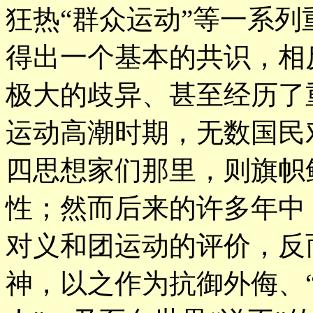
狂热“群众运动”等一系
得出一个基本的共识，相
极大的歧异、甚至经历了
运动高潮时期，无数国民
四思想家们那里，则旗帜
性；然而后来的许多年中
对义和团运动的评价，反
神，以之作为抗御外侮、