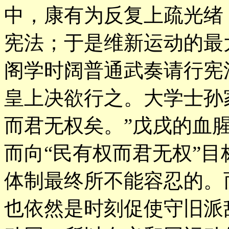
中，康有为反复上疏光绪
宪法；于是维新运动的最
阁学时阔普通武奏请行宪
皇上决欲行之。大学士孙
而君无权矣。”戊戌的血
而向“民有权而君无权”
体制最终所不能容忍的。
也依然是时刻促使守旧派敌