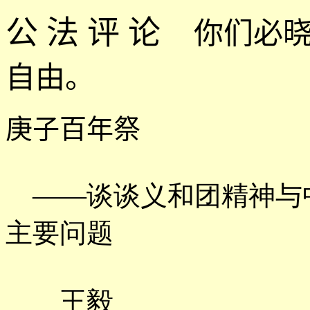
公 法 评 论
你们必
自由。
庚子百年祭
——谈谈义和团精神与
主要问题
王毅