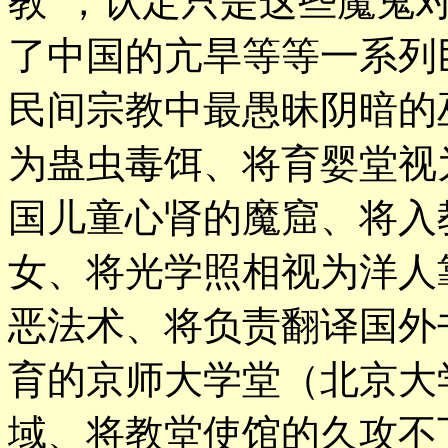
教”，认定只是这些魔鬼对
了中国的亢旱等等一系列
民间宗教中最愚昧阴暗的
为蛊虫毒饵、将育婴堂视
国儿童心肾的魔窟、将入
女、将光学照相视为洋人
恶法术、将负责翻译国外
育的京师大学堂（北京大
域、将教堂使馆的久攻不