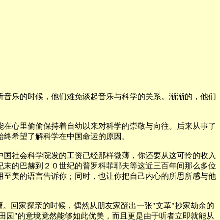
音乐的时候，他们难免谈起音乐与科学的关系。渐渐的，他们
在心里偷偷保持着自幼以来对科学的崇敬与向往。后来从事了
始终希望了解科学在中国命运的原因。
国社会科学院发的工资已经那样微薄，你还要从这可怜的收入
纪末的巴赫到２０世纪的普罗科菲耶夫等这近三百年间那么多位
用至美的语言告诉你；同时，也让你把自己内心的所思所感与他
。回家探亲的时候，偶然从朋友家翻出一张"文革"抄家劫余的
田园"的意境竟然能够如此优美，而且更是由于听者立即就能从