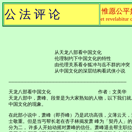
惟愿公平
公 法 评 论
et revelabitur 
从天龙八部看中国文化
伦理制约下中国文化的特
由伦理关系看令狐冲与岳不群的
从中国文化的深层结构看武侠
--------------------------------------------------------------------------------
天龙八部看中国文化 作者：文美华
天龙八部中，萧峰、段誉是为大家熟知的人物，以下我们就
中国文化的现象。
在此部小说中，萧峰（即乔峰）乃是武功高强，义薄云天，
士敬重。但是当丐帮长老在杏子林揭发萧 峰为「契丹人」
分为二， 许多人开始动摇对萧峰的信任。萧峰退去帮主职位