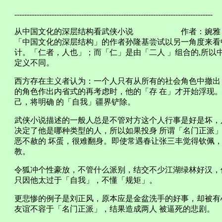
--------------------------------------------------------------------------------
从中国文化的深层结构看武侠小说 作者：婉雅
「中国文化的深层结构」的作者孙隆基尝试以另一角度来看
计。「仁者，人也」；而「仁」是由「二人 」组合的,所以
定义不同。
西方存在主义者认为：一个人只有从所有的社会角色中撤出
的角色作出内省式的再考虑时，他的「存 在」才开始浮现
己，将明确 的「自我」疆界铲除。
武侠小说描述的一般人总是不管对方这个人行事是好是坏，
决定了他是哪种类型的人，所以如果投身 所谓「名门正派
恶不赦的 坏蛋，很难翻身。即使常遇春让张三丰觉得钦佩，
教。
令狐冲个性豪放，不管什么派别，结交不少江湖绿林好汉，
只因他太过于「自我」，不懂「规矩」。
更悲惨的例子是刘正风，原本应是金盆洗手的好事，却被有
友谊不容于「名门正派」，结果造成两人 被逼死的悲剧。