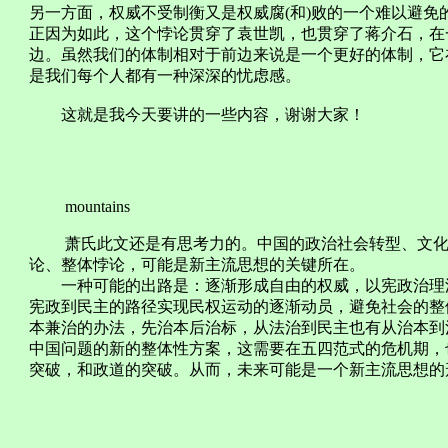
另一方面，权威不受制衡又是权威腐(和)败的一个难以避
正因为如此，这个悖论贯穿了袁世凯，也贯穿了蒋介石，在
边。虽然我们的体制相对于前边来说是一个更好的体制，它
是我们每个人都有一种深深的忧虑感。
这就是我今天要讲的一些内容，谢谢大家！
mountains
萧氏此文还是有思考力的。中国的政治社会转型、文化
论、整体悖论，可能是新主流思想的关键所在。
一种可能的出路是：逐渐形成自由的权威，以宪政治理派
宪政到民主的路径实现民权运动的逐渐动员，避免社会的整
本兼治的办法，先治本后治标，从法治到民主也有从治本到
中国问题的新的整体性方案，这需要在五四范式的危机期，
突破，和政道的突破。从而，未来可能是一个新主流思