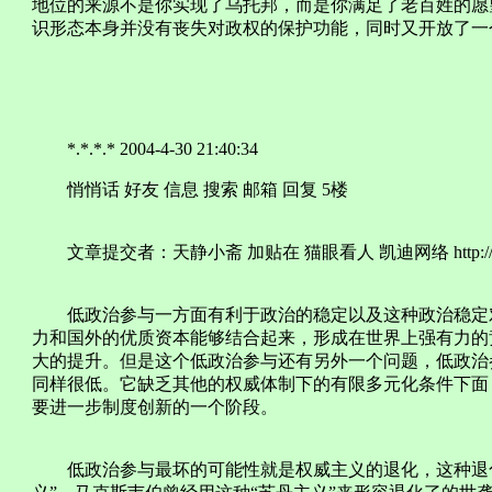
地位的来源不是你实现了乌托邦，而是你满足了老百姓的愿
识形态本身并没有丧失对政权的保护功能，同时又开放了一
*.*.*.* 2004-4-30 21:40:34
悄悄话 好友 信息 搜索 邮箱 回复 5楼
文章提交者：天静小斋 加贴在 猫眼看人 凯迪网络 http://www.
低政治参与一方面有利于政治的稳定以及这种政治稳定对
力和国外的优质资本能够结合起来，形成在世界上强有力的
大的提升。但是这个低政治参与还有另外一个问题，低政治
同样很低。它缺乏其他的权威体制下的有限多元化条件下面
要进一步制度创新的一个阶段。
低政治参与最坏的可能性就是权威主义的退化，这种退化