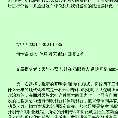
因为他们所代表的政治选择给中国人的命运打上了深深的烙
后进行评价，并通过这个评价想对我们当前的政治选择做一
*.*.*.* 2004-4-30 21:19:36
悄悄话 好友 信息 搜索 邮箱 回复 2楼
文章提交者：天静小斋 加贴在 猫眼看人 凯迪网络 http://www.
第一次选择，晚清的开明专(和)制化模式。它经历了三
什么最早的现代化模式是一种开明专(和)制化呢？从逻辑
政治精英，在面对民族危机这种巨大的压力时，他只有向西
效的过程就必须进行制度创新和体制创新，使官僚体制具有
动员人力、物力资源来实现既定目标。那么只要是制度创新
开明专(和)制化过程。所谓的开明专(和)制化就是旧瓶装
具来推行现代化的转型。从威廉二世到明治天皇都可以说是