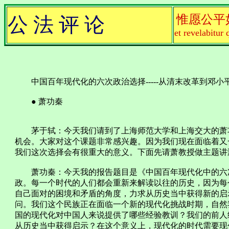
惟愿公平
公 法 评 论
et revelabitur 
中国百年现代化的六次政治选择-----从清末改革到邓小
● 萧功秦
茅于轼：今天我们请到了上海师范大学和上海交大的萧功
机会。大家对这个课题非常感兴趣。因为我们现在面临着又
我们这次选择会有很重大的意义。下面先请萧教授做主题讲
萧功秦：今天我的报告题目是《中国百年现代化中的六次
政。每一个时代的人们都会重新来解读以往的历史，因为每
自己面对的困境和矛盾的角度，力求从历史当中获得新的启
问。我们这个民族正在面临一个新的现代化挑战时期，自然我
国的现代化对中国人来说提供了哪些经验教训？我们的前人
从历史当中获得启示？在这个意义上，现代化的时代需要现