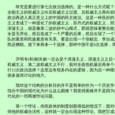
终究是要进行第七次政治选择的。是一种什么方式呢？有
全能主义的权威主义向后权威主义过渡。后权威主义再向前
政治再进入真正意义上的中国的民主政治。这是一种良好的
主义变成了一种退化了的权威主义，苏丹式的权威主义，而
浪漫主义，就是像第二波的孙中山模式，那就意味着整合能
全是无序化，然后造成了一个严重的后果，然后出现了一个
队的素质和民族素质有关系。要是出现一个张献忠、李自成
凯还糟糕。接下来再来一个选择，那样中国不是6次选择，而
开明专(和)制失败一定会是个浪漫主义，浪漫主义之后
权威主义，第二波权威主义不行，面对全面危机最后再来个全
行12次政治选择？这里边有很多内在的逻辑，因为后一种
很多值得讨论的地方。
我对这个结构的分析目的并不是简单的作为一个历史学者
找出中国的现代化为什么这么困难？我觉得困难并不是因为
代化的一些两难悖论问题。
第一个悖论，传统政体的制度创新很低的情况下，面对极
得他的权威合法性，这样就一定会出现这种悖论。我把它成为